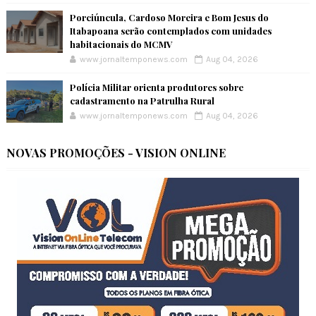
Porciúncula, Cardoso Moreira e Bom Jesus do
Itabapoana serão contemplados com unidades
habitacionais do MCMV
www.jornaltemponews.com
Aug 04, 2026
Polícia Militar orienta produtores sobre
cadastramento na Patrulha Rural
www.jornaltemponews.com
Aug 04, 2026
NOVAS PROMOÇÕES - VISION ONLINE