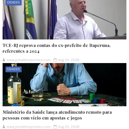
CIDADES
TCE-RJ reprova contas do ex-prefeito de Itaperuna,
referentes a 2024
www.jornaltemponews.com
Aug 05, 2026
CIDADES
Ministério da Saúde lança atendimento remoto para
pessoas com vício em apostas e jogos
www.jornaltemponews.com
Aug 05, 2026