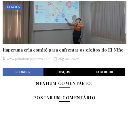
CIDADES
Itaperuna cria comitê para enfrentar os efeitos do El Niño
www.jornaltemponews.com
Aug 05, 2026
BLOGGER
DISQUS
FACEBOOK
NENHUM COMENTÁRIO:
POSTAR UM COMENTÁRIO