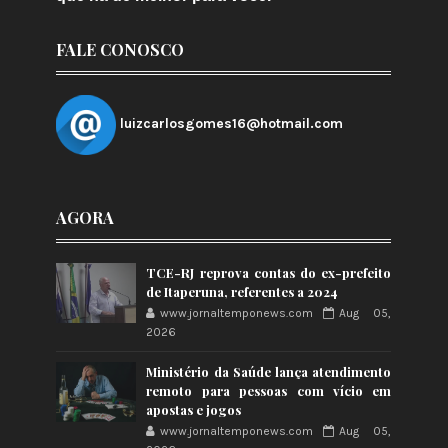
FALE CONOSCO
luizcarlosgomes16@hotmail.com
AGORA
TCE-RJ reprova contas do ex-prefeito
de Itaperuna, referentes a 2024
www.jornaltemponews.com
Aug 05,
2026
Ministério da Saúde lança atendimento
remoto para pessoas com vício em
apostas e jogos
www.jornaltemponews.com
Aug 05,