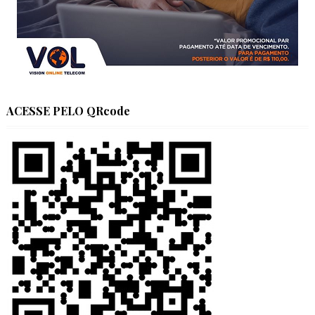
ACESSE PELO QRcode