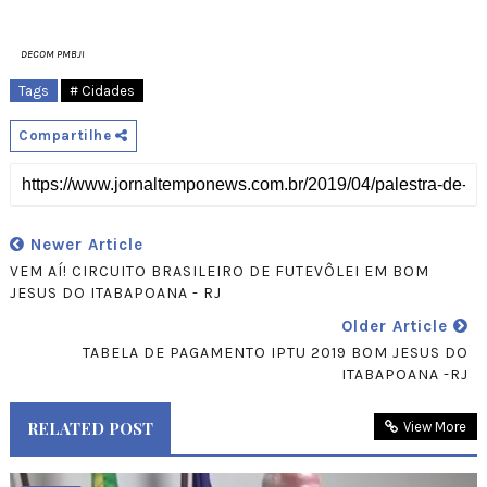
DECOM PMBJI
Tags
# Cidades
Compartilhe
Newer Article
VEM AÍ! CIRCUITO BRASILEIRO DE FUTEVÔLEI EM BOM
JESUS DO ITABAPOANA - RJ
Older Article
TABELA DE PAGAMENTO IPTU 2019 BOM JESUS DO
ITABAPOANA -RJ
RELATED POST
View More