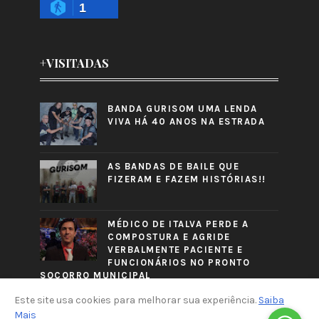
1
+VISITADAS
BANDA GURISOM UMA LENDA
VIVA HÁ 40 ANOS NA ESTRADA
AS BANDAS DE BAILE QUE
FIZERAM E FAZEM HISTÓRIAS!!
MÉDICO DE ITALVA PERDE A
COMPOSTURA E AGRIDE
VERBALMENTE PACIENTE E
FUNCIONÁRIOS NO PRONTO
SOCORRO MUNICIPAL
Este site usa cookies para melhorar sua experiência.
Saiba
Mais