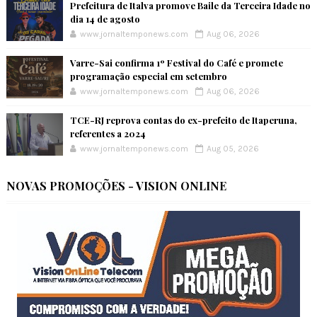
Prefeitura de Italva promove Baile da Terceira Idade no
dia 14 de agosto
www.jornaltemponews.com
Aug 06, 2026
Varre-Sai confirma 1º Festival do Café e promete
programação especial em setembro
www.jornaltemponews.com
Aug 06, 2026
TCE-RJ reprova contas do ex-prefeito de Itaperuna,
referentes a 2024
www.jornaltemponews.com
Aug 05, 2026
NOVAS PROMOÇÕES - VISION ONLINE