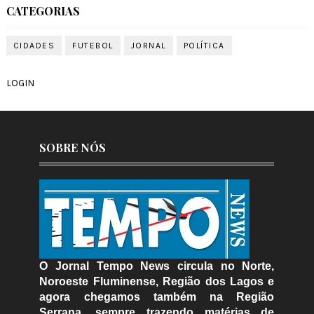
CATEGORIAS
CIDADES
FUTEBOL
JORNAL
POLÍTICA
LOGIN
SOBRE NÓS
O Jornal Tempo News circula no Norte,
Noroeste Fluminense, Região dos Lagos e
agora chegamos também na Região
Serrana, sempre trazendo matérias de