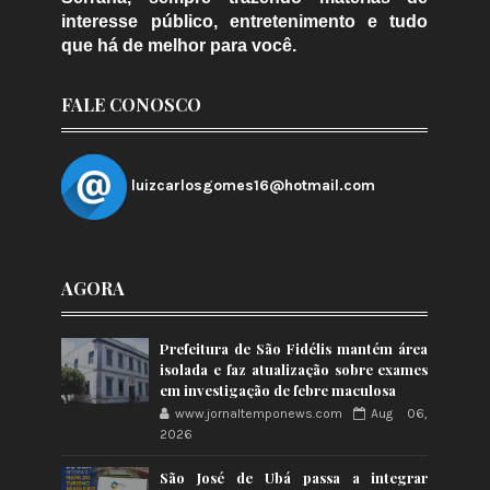
interesse público, entretenimento e tudo
que há de melhor para você.
FALE CONOSCO
luizcarlosgomes16@hotmail.com
AGORA
Prefeitura de São Fidélis mantém área
isolada e faz atualização sobre exames
em investigação de febre maculosa
www.jornaltemponews.com
Aug 06,
2026
São José de Ubá passa a integrar