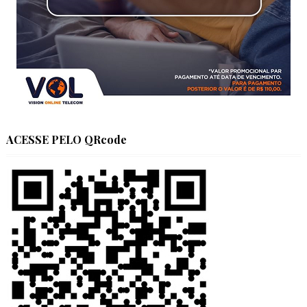
ACESSE PELO QRcode