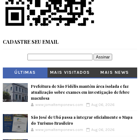
CADASTRE SEU EMAIL
ÚLTIMAS
MAIS VISITADOS
MAIS NEWS
Prefeitura de São Fidélis mantém área isolada e faz
atualização sobre exames em investigação de febre
maculosa
www.jornaltemponews.com
Aug 06, 2026
São José de Ubá passa a integrar oficialmente o Mapa
do Turismo Brasileiro
www.jornaltemponews.com
Aug 06, 2026