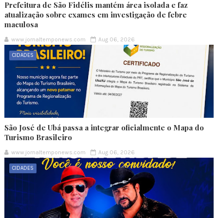
Prefeitura de São Fidélis mantém área isolada e faz
atualização sobre exames em investigação de febre
maculosa
www.jornaltemponews.com
Aug 06, 2026
CIDADES
São José de Ubá passa a integrar oficialmente o Mapa do
Turismo Brasileiro
www.jornaltemponews.com
Aug 06, 2026
CIDADES