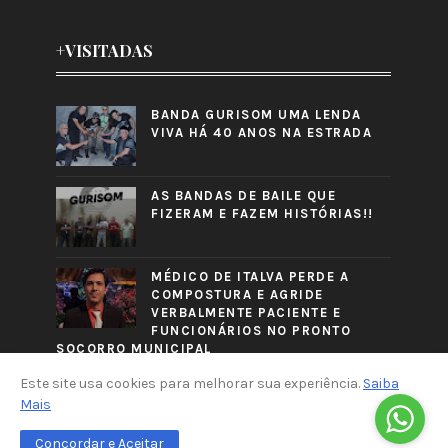
+VISITADAS
BANDA GURISOM UMA LENDA
VIVA HÁ 40 ANOS NA ESTRADA
AS BANDAS DE BAILE QUE
FIZERAM E FAZEM HISTÓRIAS!!
MÉDICO DE ITALVA PERDE A
COMPOSTURA E AGRIDE
VERBALMENTE PACIENTE E
FUNCIONÁRIOS NO PRONTO
SOCORRO MUNICIPAL
Este site usa cookies para melhorar sua experiência.
Saiba
Mais
Concordar e Aceitar