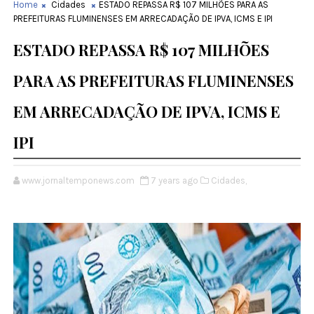
Home
Cidades
ESTADO REPASSA R$ 107 MILHÕES PARA AS
PREFEITURAS FLUMINENSES EM ARRECADAÇÃO DE IPVA, ICMS E IPI
ESTADO REPASSA R$ 107 MILHÕES
PARA AS PREFEITURAS FLUMINENSES
EM ARRECADAÇÃO DE IPVA, ICMS E
IPI
www.jornaltemponews.com
7 years ago
Cidades,