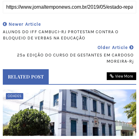
Newer Article
ALUNOS DO IFF CAMBUCI-RJ PROTESTAM CONTRA O
BLOQUEIO DE VERBAS NA EDUCAÇÃO
Older Article
25ª EDIÇÃO DO CURSO DE GESTANTES EM CARDOSO
MOREIRA-Rj
RELATED POST
View More
CIDADES