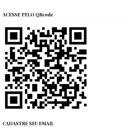
ACESSE PELO QRcode
CADASTRE SEU EMAIL