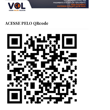
ACESSE PELO QRcode