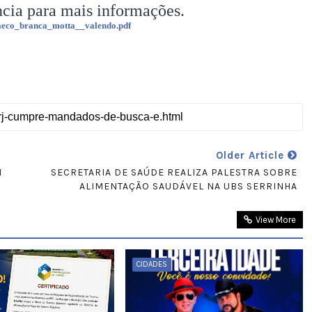
ncia para mais informações.
aeco_branca_motta__valendo.pdf
Older Article
M
SECRETARIA DE SAÚDE REALIZA PALESTRA SOBRE
ALIMENTAÇÃO SAUDÁVEL NA UBS SERRINHA
View More
CIDADES