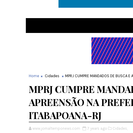
Home
Cidades
MPRJ CUMPRE MANDADOS DE BUSCA E A
MPRJ CUMPRE MANDAD
APREENSÃO NA PREFE
ITABAPOANA-RJ
www.jornaltemponews.com
7 years ago
Cidades,