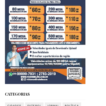
CATEGORIAS
CIDADES
FUTEBOL
JORNAL
POLÍTICA