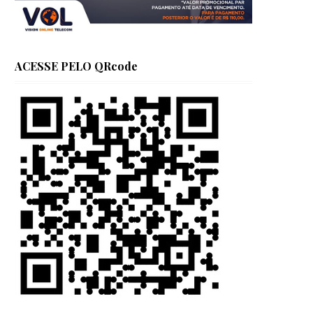
ACESSE PELO QRcode