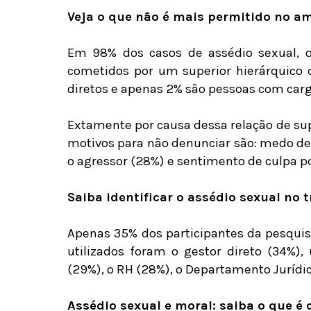
Veja o que não é mais permitido no a
Em 98% dos casos de assédio sexual, o
cometidos por um superior hierárquico q
diretos e apenas 2% são pessoas com carg
Extamente por causa dessa relação de sup
motivos para não denunciar são: medo de
o agressor (28%) e sentimento de culpa po
Saiba identificar o assédio sexual no 
Apenas 35% dos participantes da pesqui
utilizados foram o gestor direto (34%)
(29%), o RH (28%), o Departamento Jurídic
Assédio sexual e moral: saiba o que é