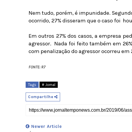
Nem tudo, porém, é impunidade. Segundo
ocorrido, 27% disseram que o caso foi
hou
Em outros 27% dos casos, a empresa pedi
agressor.
Nada foi feito também em 26% 
com penalização do agressor ocorreu em 
FONTE: R7
Tags
# Jornal
Compartilhe
Newer Article