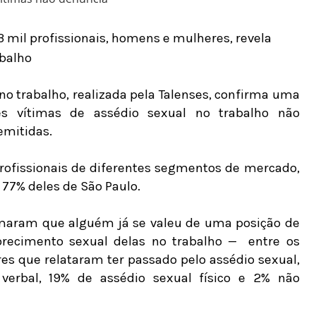
 mil profissionais, homens e mulheres, revela
abalho
o trabalho, realizada pela Talenses, confirma uma
es vítimas de assédio sexual no trabalho não
emitidas.
profissionais de diferentes segmentos de mercado,
77% deles de São Paulo.
rmaram que alguém já se valeu de uma posição de
orecimento sexual delas no trabalho —
entre os
es que relataram ter passado pelo assédio sexual,
verbal, 19% de assédio sexual físico e 2% não