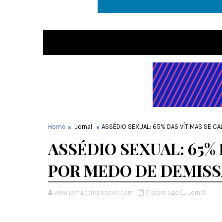
Home
Jornal
ASSÉDIO SEXUAL: 65% DAS VÍTIMAS SE C
ASSÉDIO SEXUAL: 65%
POR MEDO DE DEMIS
www.jornaltemponews.com
7 years ago
Jornal,