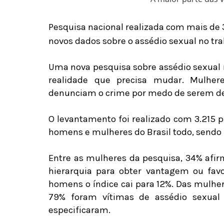
Pesquisa nacional realizada com mais de 3
novos dados sobre o assédio sexual no tr
Uma nova pesquisa sobre assédio sexual n
realidade que precisa mudar. Mulher
denunciam o crime por medo de serem d
O levantamento foi realizado com 3.215 
homens e mulheres do Brasil todo, sendo
Entre as mulheres da pesquisa, 34% afi
hierarquia para obter vantagem ou fav
homens o índice cai para 12%. Das mulher
79% foram vítimas de assédio sexual 
especificaram.