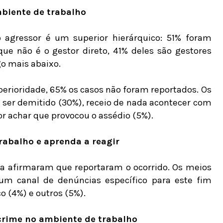
mbiente de trabalho
 agressor é um superior hierárquico: 51% foram
ue não é o gestor direto, 41% deles são gestores
o mais abaixo.
erioridade, 65% os casos não foram reportados. Os
 ser demitido (30%), receio de nada acontecer com
r achar que provocou o assédio (5%).
trabalho e aprenda a reagir
sa afirmaram que reportaram o ocorrido. Os meios
, um canal de denúncias específico para este fim
o (4%) e outros (5%).
 crime no ambiente de trabalho