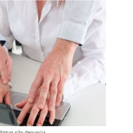
não denuncia