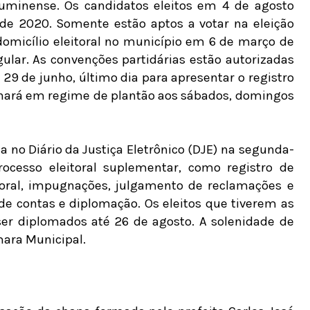
Fluminense. Os candidatos eleitos em 4 de agosto
e 2020. Somente estão aptos a votar na eleição
omicílio eleitoral no município em 6 de março de
ular. As convenções partidárias estão autorizadas
e 29 de junho, último dia para apresentar o registro
ionará em regime de plantão aos sábados, domingos
a no Diário da Justiça Eletrônico (DJE) na segunda-
rocesso eleitoral suplementar, como registro de
itoral, impugnações, julgamento de reclamações e
 de contas e diplomação. Os eleitos que tiverem as
r diplomados até 26 de agosto. A solenidade de
mara Municipal.