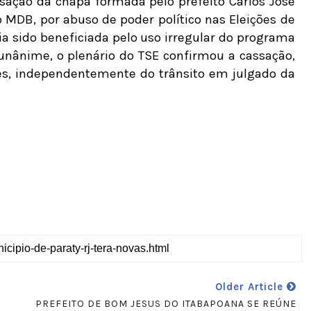
ssação da chapa formada pelo prefeito Carlos José
o MDB, por abuso de poder político nas Eleições de
a sido beneficiada pelo uso irregular do programa
 unânime, o plenário do TSE confirmou a cassação,
ões, independentemente do trânsito em julgado da
Older Article
PREFEITO DE BOM JESUS DO ITABAPOANA SE REÚNE