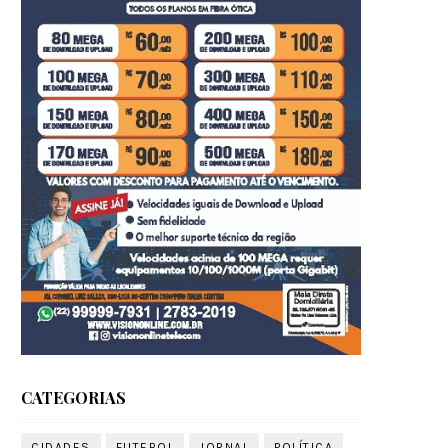
CATEGORIAS
CIDADES
FUTEBOL
JORNAL
POLÍTICA