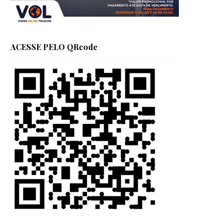
ACESSE PELO QRcode