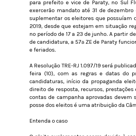
para prefeito e vice de Paraty, no Sul 
exercerão mandato até 31 de dezembro d
suplementar os eleitores que possuíam d
2019, desde que estejam em situação reg
no período de 17 a 23 de junho. A partir d
de candidatura, a 57ª ZE de Paraty func
e feriados.
A Resolução TRE-RJ 1.097/19 será publicad
feira (10), com as regras e datas do p
candidaturas, início da propaganda ele
direito de resposta, recursos, prestações
contas de campanha aprovadas devem se
posse dos eleitos é uma atribuição da Câ
Entenda o caso