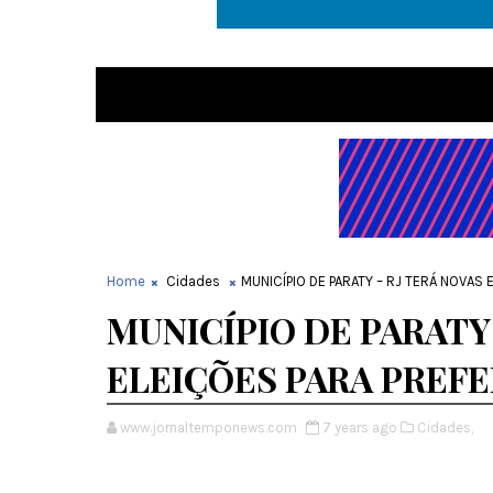
Home
Cidades
MUNICÍPIO DE PARATY – RJ TERÁ NOVAS
MUNICÍPIO DE PARATY
ELEIÇÕES PARA PREFE
www.jornaltemponews.com
7 years ago
Cidades,