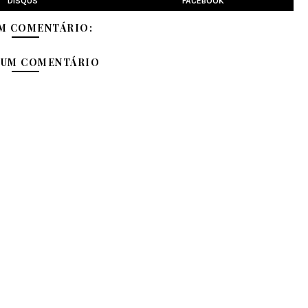
DISQUS
FACEBOOK
M COMENTÁRIO:
 UM COMENTÁRIO