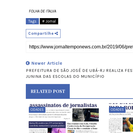
FOLHA DE ITALVA
Tags
# Jornal
Compartilhe
Newer Article
PREFEITURA DE SÃO JOSÉ DE UBÁ-RJ REALIZA FES
JUNINA DAS ESCOLAS DO MUNICÍPIO
RELATED POST
CIDADES
CIDADES