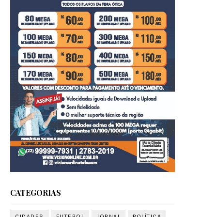
CATEGORIAS
CIDADES
FUTEBOL
JORNAL
POLÍTICA