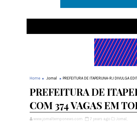
Home
Jornal
PREFEITURA DE ITAPERUNA-RJ DIVULGA ED
PREFEITURA DE ITAPE
COM 374 VAGAS EM TO
www.jornaltemponews.com
7 years ago
Jornal,