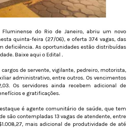
e Fluminense do Rio de Janeiro, abriu um novo
nesta quinta-feira (27/06), e oferta 374 vagas, das
 deficiência. As oportunidades estão distribuídas
dade. Baixe aqui o Edital .
argos de servente, vigilante, pedreiro, motorista,
xiliar administrativo, entre outros. Os vencimentos
2,03. Os servidores ainda recebem adicional de
nefícios e gratificações.
destaque é agente comunitário de saúde, que tem
de são contempladas 13 vagas de atendente, entre
$1.008,27, mais adicional de produtividade de até