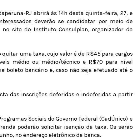
taperuna-RJ abrirá às 14h desta quinta-feira, 27, e
interessados deverão se candidatar por meio de
 no site do Instituto Consulplan, organizador da
o quitar uma taxa, cujo valor é de R$45 para cargos
veis médio ou médio/técnico e R$70 para nível
ia boleto bancário e, caso não seja efetuado até o
ista das inscrições deferidas e indeferidas a partir
 Programas Sociais do Governo Federal (CadÚnico) e
enda poderão solicitar isenção da taxa. Os serão
junho, no endereço eletrônico da banca.