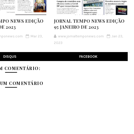
MPO NEWS EDIÇÃO
JORNAL TEMPO NEWS EDIÇÃO
E 2023
95 JANEIRO DE 2023
emponews.com
Mar 23,
www.jornaltemponews.com
Jan 23,
2023
DISQUS
FACEBOOK
M COMENTÁRIO:
 UM COMENTÁRIO