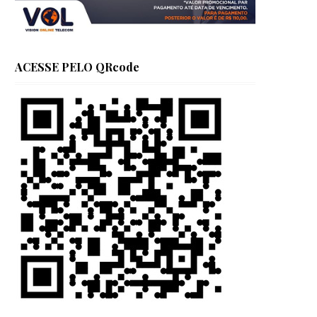
ACESSE PELO QRcode