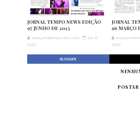
JORNAL TEMPO NEWS EDIÇÃO
JORNAL TE
97 JUNHO DE 2023
96 MARÇO D
www.jornaltemponews.com
Jun 17,
www.jornalt
2023
2023
BLOGGER
NENHU
POSTAR