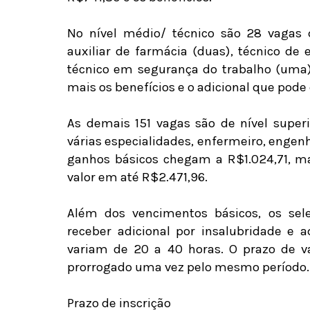
No nível médio/ técnico são 28 vagas d
auxiliar de farmácia (duas), técnico de
técnico em segurança do trabalho (uma)
mais os benefícios e o adicional que pode
As demais 151 vagas são de nível superi
várias especialidades, enfermeiro, engenhei
ganhos básicos chegam a R$1.024,71, ma
valor em até R$2.471,96.
Além dos vencimentos básicos, os sel
receber adicional por insalubridade e 
variam de 20 a 40 horas. O prazo de v
prorrogado uma vez pelo mesmo período.
Prazo de inscrição