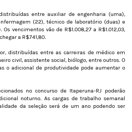
istribuídas entre auxiliar de engenharia (uma),
 enfermagem (22), técnico de laboratório (duas) e
. Os vencimentos vão de R$1.008,27 a R$1.012,03,
 chegar a R$741,80.
or, distribuídas entre as carreiras de médico em
ro civil, assistente social, biólogo, entre outros. O
s o adicional de produtividade pode aumentar o
ecionados no concurso de Itaperuna-RJ poderão
adicional noturno. As cargas de trabalho semanal
alidade da seleção será de um ano podendo ser