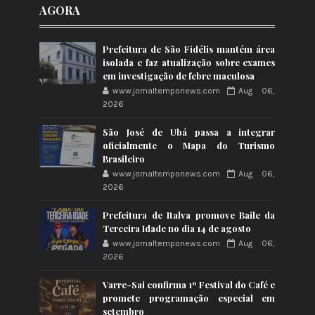
AGORA
Prefeitura de São Fidélis mantém área
isolada e faz atualização sobre exames
em investigação de febre maculosa
www.jornaltemponews.com
Aug 06,
2026
São José de Ubá passa a integrar
oficialmente o Mapa do Turismo
Brasileiro
www.jornaltemponews.com
Aug 06,
2026
Prefeitura de Italva promove Baile da
Terceira Idade no dia 14 de agosto
www.jornaltemponews.com
Aug 06,
2026
Varre-Sai confirma 1º Festival do Café e
promete programação especial em
setembro