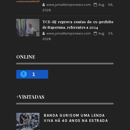
www.jornaltemponews.com
Aug 06,
2026
TCE-RJ reprova contas do ex-prefeito
de Itaperuna, referentes a 2024
www.jornaltemponews.com
Aug 05,
2026
ONLINE
1
+VISITADAS
BANDA GURISOM UMA LENDA
VIVA HÁ 40 ANOS NA ESTRADA