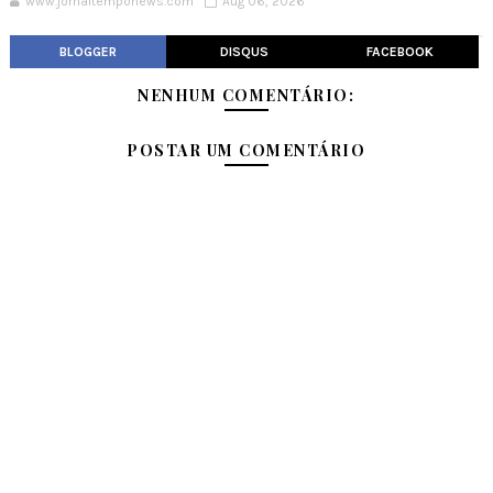
www.jornaltemponews.com
Aug 06, 2026
BLOGGER
DISQUS
FACEBOOK
NENHUM COMENTÁRIO:
POSTAR UM COMENTÁRIO