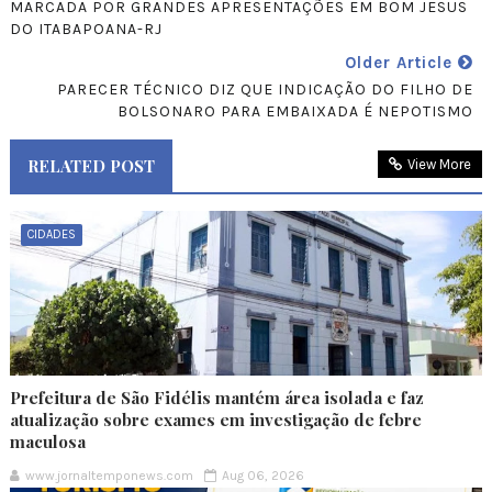
MARCADA POR GRANDES APRESENTAÇÕES EM BOM JESUS
DO ITABAPOANA-RJ
Older Article
PARECER TÉCNICO DIZ QUE INDICAÇÃO DO FILHO DE
BOLSONARO PARA EMBAIXADA É NEPOTISMO
RELATED POST
View More
CIDADES
Prefeitura de São Fidélis mantém área isolada e faz
atualização sobre exames em investigação de febre
maculosa
www.jornaltemponews.com
Aug 06, 2026