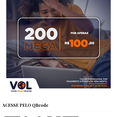
ACESSE PELO QRcode