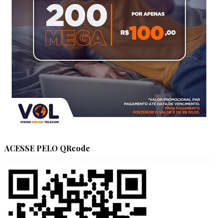
ACESSE PELO QRcode