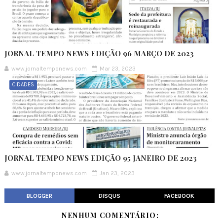
JORNAL TEMPO NEWS EDIÇÃO 96 MARÇO DE 2023
www.jornaltemponews.com
Mar 23, 2023
CIDADES
JORNAL TEMPO NEWS EDIÇÃO 95 JANEIRO DE 2023
www.jornaltemponews.com
Jan 23, 2023
BLOGGER
DISQUS
FACEBOOK
NENHUM COMENTÁRIO: