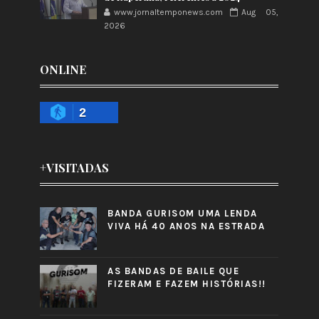
www.jornaltemponews.com
Aug 05,
2026
ONLINE
2
+VISITADAS
BANDA GURISOM UMA LENDA
VIVA HÁ 40 ANOS NA ESTRADA
AS BANDAS DE BAILE QUE
FIZERAM E FAZEM HISTÓRIAS!!