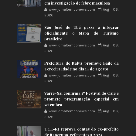
em investigação de febre maculosa
www.jornaltemponews.com
Aug 06,
2026
São José de Ubá passa a integrar
oficialmente o Mapa do Turismo
Brasileiro
www.jornaltemponews.com
Aug 06,
2026
Prefeitura de Italva promove Baile da
Terceira Idade no dia 14 de agosto
www.jornaltemponews.com
Aug 06,
2026
Varre-Sai confirma 1º Festival do Café e
promete programação especial em
setembro
www.jornaltemponews.com
Aug 06,
2026
TCE-RJ reprova contas do ex-prefeito
de Itaperuna, referentes a 2024