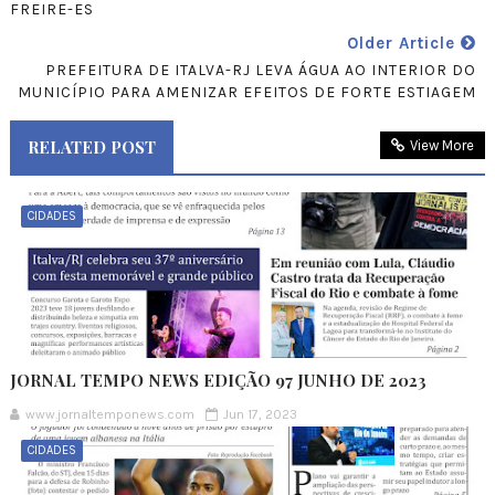
FREIRE-ES
Older Article
PREFEITURA DE ITALVA-RJ LEVA ÁGUA AO INTERIOR DO
MUNICÍPIO PARA AMENIZAR EFEITOS DE FORTE ESTIAGEM
RELATED POST
View More
CIDADES
JORNAL TEMPO NEWS EDIÇÃO 97 JUNHO DE 2023
www.jornaltemponews.com
Jun 17, 2023
CIDADES