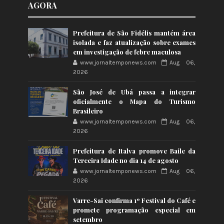
AGORA
Prefeitura de São Fidélis mantém área
isolada e faz atualização sobre exames
em investigação de febre maculosa
www.jornaltemponews.com
Aug 06,
2026
São José de Ubá passa a integrar
oficialmente o Mapa do Turismo
Brasileiro
www.jornaltemponews.com
Aug 06,
2026
Prefeitura de Italva promove Baile da
Terceira Idade no dia 14 de agosto
www.jornaltemponews.com
Aug 06,
2026
Varre-Sai confirma 1º Festival do Café e
promete programação especial em
setembro