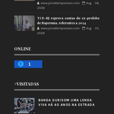
www.jornaltemponews.com
Aug 06,
2026
TCE-RJ reprova contas do ex-prefeito
de Itaperuna, referentes a 2024
www.jornaltemponews.com
Aug 05,
2026
ONLINE
1
+VISITADAS
BANDA GURISOM UMA LENDA
VIVA HÁ 40 ANOS NA ESTRADA