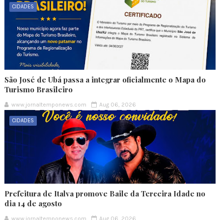
CIDADES
São José de Ubá passa a integrar oficialmente o Mapa do
Turismo Brasileiro
www.jornaltemponews.com
Aug 06, 2026
CIDADES
Prefeitura de Italva promove Baile da Terceira Idade no
dia 14 de agosto
www.jornaltemponews.com
Aug 06, 2026