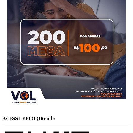
ACESSE PELO QRcode