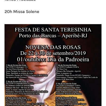
20h Missa Solene