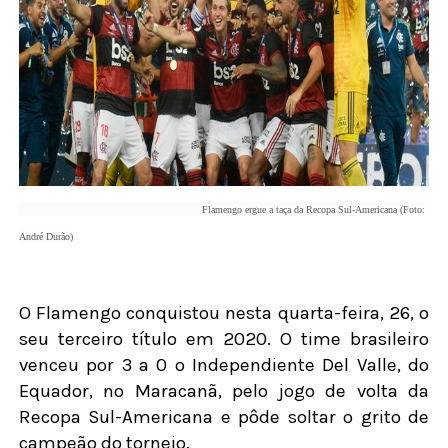
Flamengo ergue a taça da Recopa Sul-Americana (Foto:
André Durão)
O Flamengo conquistou nesta quarta-feira, 26, o
seu terceiro título em 2020. O time brasileiro
venceu por 3 a 0 o Independiente Del Valle, do
Equador, no Maracanã, pelo jogo de volta da
Recopa Sul-Americana e pôde soltar o grito de
campeão do torneio.