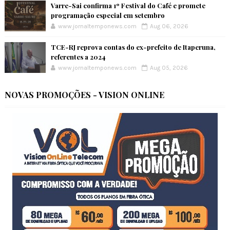
Varre-Sai confirma 1º Festival do Café e promete
programação especial em setembro
www.jornaltemponews.com
Aug 06, 2026
TCE-RJ reprova contas do ex-prefeito de Itaperuna,
referentes a 2024
www.jornaltemponews.com
Aug 05, 2026
NOVAS PROMOÇÕES - VISION ONLINE