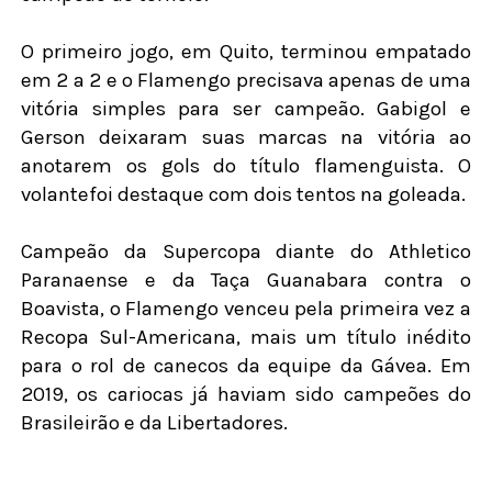
O primeiro jogo, em Quito, terminou empatado
em 2 a 2 e o Flamengo precisava apenas de uma
vitória simples para ser campeão. Gabigol e
Gerson deixaram suas marcas na vitória ao
anotarem os gols do título flamenguista. O
volantefoi destaque com dois tentos na goleada.
Campeão da Supercopa diante do Athletico
Paranaense e da Taça Guanabara contra o
Boavista, o Flamengo venceu pela primeira vez a
Recopa Sul-Americana, mais um título inédito
para o rol de canecos da equipe da Gávea. Em
2019, os cariocas já haviam sido campeões do
Brasileirão e da Libertadores.