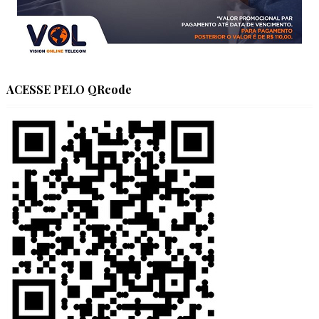
ACESSE PELO QRcode