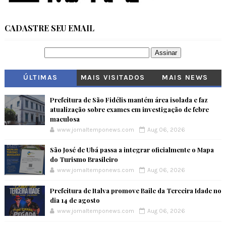
CADASTRE SEU EMAIL
ÚLTIMAS
MAIS VISITADOS
MAIS NEWS
Prefeitura de São Fidélis mantém área isolada e faz
atualização sobre exames em investigação de febre
maculosa
www.jornaltemponews.com
Aug 06, 2026
São José de Ubá passa a integrar oficialmente o Mapa
do Turismo Brasileiro
www.jornaltemponews.com
Aug 06, 2026
Prefeitura de Italva promove Baile da Terceira Idade no
dia 14 de agosto
www.jornaltemponews.com
Aug 06, 2026