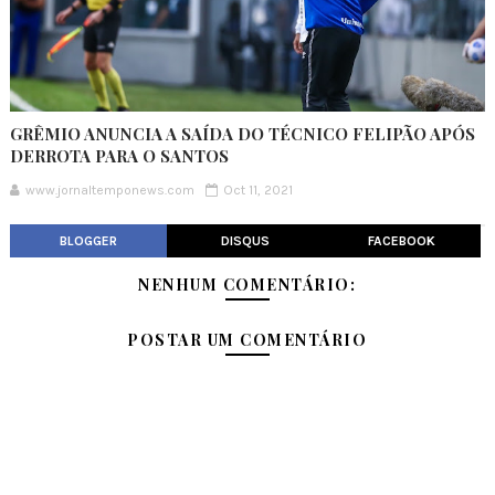
GRÊMIO ANUNCIA A SAÍDA DO TÉCNICO FELIPÃO APÓS
DERROTA PARA O SANTOS
www.jornaltemponews.com
Oct 11, 2021
BLOGGER
DISQUS
FACEBOOK
NENHUM COMENTÁRIO:
POSTAR UM COMENTÁRIO