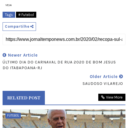
VEJA
Tags
# Futebol
Compartilhe
Newer Article
ÚLTIMO DIA DO CARNAVAL DE RUA 2020 DE BOM JESUS
DO ITABAPOANA-RJ
Older Article
SAUDOSO VILAREJO
RELATED POST
View More
FUTEBOL