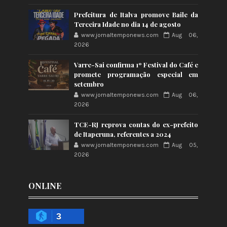
Prefeitura de Italva promove Baile da
Terceira Idade no dia 14 de agosto
www.jornaltemponews.com
Aug 06,
2026
Varre-Sai confirma 1º Festival do Café e
promete programação especial em
setembro
www.jornaltemponews.com
Aug 06,
2026
TCE-RJ reprova contas do ex-prefeito
de Itaperuna, referentes a 2024
www.jornaltemponews.com
Aug 05,
2026
ONLINE
3