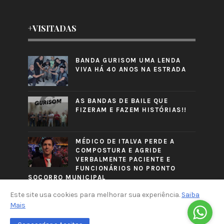
+VISITADAS
BANDA GURISOM UMA LENDA
VIVA HÁ 40 ANOS NA ESTRADA
AS BANDAS DE BAILE QUE
FIZERAM E FAZEM HISTÓRIAS!!
MÉDICO DE ITALVA PERDE A
COMPOSTURA E AGRIDE
VERBALMENTE PACIENTE E
FUNCIONÁRIOS NO PRONTO
SOCORRO MUNICIPAL
Este site usa cookies para melhorar sua experiência.
Saiba
Mais