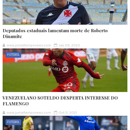
Deputados estaduais lamentam morte de Roberto
Dinamite
www.jornaltemponews.com
Jan 09, 2023
FUTEBOL
VENEZUELANO SOTELDO DESPERTA INTERESSE DO
FLAMENGO
www.jornaltemponews.com
Oct 11, 2021
FUTEBOL