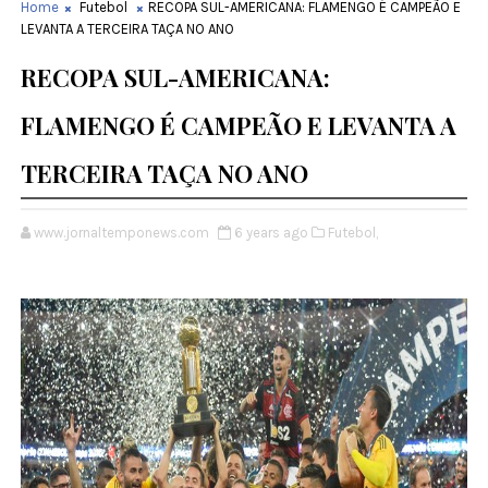
Home
Futebol
RECOPA SUL-AMERICANA: FLAMENGO É CAMPEÃO E
LEVANTA A TERCEIRA TAÇA NO ANO
RECOPA SUL-AMERICANA:
FLAMENGO É CAMPEÃO E LEVANTA A
TERCEIRA TAÇA NO ANO
www.jornaltemponews.com
6 years ago
Futebol,