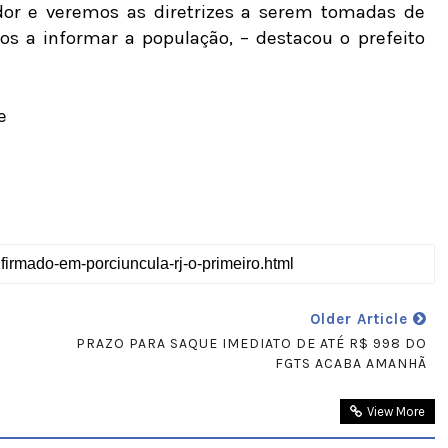
or e veremos as diretrizes a serem tomadas de
os a informar a população, – destacou o prefeito
e
Older Article
PRAZO PARA SAQUE IMEDIATO DE ATÉ R$ 998 DO
FGTS ACABA AMANHÃ
View More