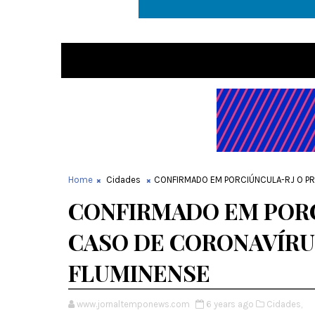
Home
Cidades
CONFIRMADO EM PORCIÚNCULA-RJ O PR
CONFIRMADO EM PORC
CASO DE CORONAVÍRU
FLUMINENSE
www.jornaltemponews.com
6 years ago
Cidades,