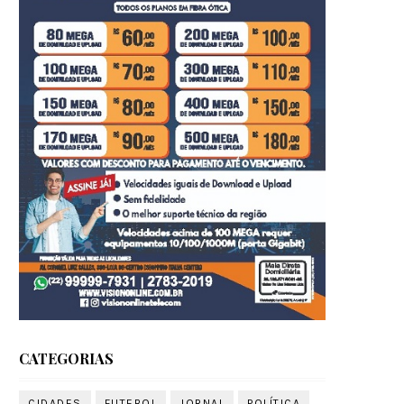
CATEGORIAS
CIDADES
FUTEBOL
JORNAL
POLÍTICA