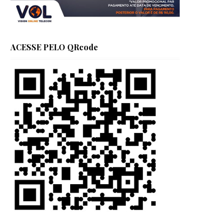
ACESSE PELO QRcode