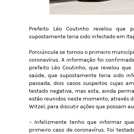
Prefeito Léo Coutinho revelou que pa
supostamente teria sido infectado em Ita
Porciúncula se tornou o primeiro municí
coronavírus. A informação foi confirmada
prefeito Léo Coutinho, que revelou que
saúde, que supostamente teria sido in
passada, dois casos suspeitos cujas am
testado negativa, mas esta, ainda perma
estão reunidos neste momento, através d
Witzel, para discutir ações que possam au
– Infelizmente tenho que informar que
primeiro caso de coronavírus. Foi testa