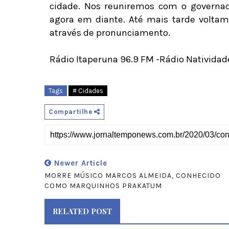
cidade. Nos reuniremos com o governad
agora em diante. Até mais tarde voltam
através de pronunciamento.
Rádio Itaperuna 96.9 FM -Rádio Natividad
Tags
# Cidades
Compartilhe
Newer Article
MORRE MÚSICO MARCOS ALMEIDA, CONHECIDO
COMO MARQUINHOS PRAKATUM
RELATED POST