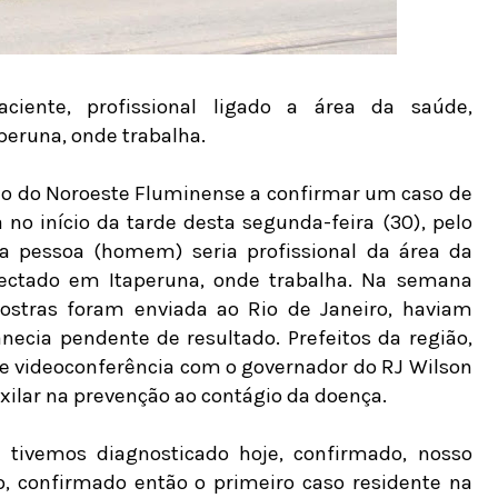
ciente, profissional ligado a área da saúde,
peruna, onde trabalha.
pio do Noroeste Fluminense a confirmar um caso de
 no início da tarde desta segunda-feira (30), pelo
 a pessoa (homem) seria profissional da área da
fectado em Itaperuna, onde trabalha. Na semana
ostras foram enviada ao Rio de Janeiro, haviam
necia pendente de resultado. Prefeitos da região,
e videoconferência com o governador do RJ Wilson
xilar na prevenção ao contágio da doença.
 tivemos diagnosticado hoje, confirmado, nosso
do, confirmado então o primeiro caso residente na