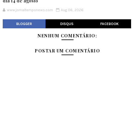
dia 14 de agosto
www.jornaltemponews.com
Aug 06, 2026
BLOGGER
DISQUS
FACEBOOK
NENHUM COMENTÁRIO:
POSTAR UM COMENTÁRIO