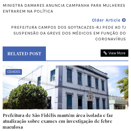
MINISTRA DAMARES ANUNCIA CAMPANHA PARA MULHERES
ENTRAREM NA POLÍTICA
Older Article
PREFEITURA CAMPOS DOS GOYTACAZES-RJ PEDE AO TJ
SUSPENSÃO DA GREVE DOS MÉDICOS EM FUNÇÃO DO
CORONAVÍRUS
RELATED POST
View More
CIDADES
Prefeitura de São Fidélis mantém área isolada e faz
atualização sobre exames em investigação de febre
maculosa