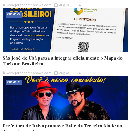
www.jornaltemponews.com
Aug 06, 2026
CIDADES
São José de Ubá passa a integrar oficialmente o Mapa do
Turismo Brasileiro
www.jornaltemponews.com
Aug 06, 2026
CIDADES
Prefeitura de Italva promove Baile da Terceira Idade no