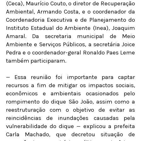
(Ceca), Maurício Couto, o diretor de Recuperação
Ambiental, Armando Costa, e o coordenador da
Coordenadoria Executiva e de Planejamento do
Instituto Estadual do Ambiente (Inea), Joaquim
Amaral. Da secretaria municipal de Meio
Ambiente e Serviços Públicos, a secretária Joice
Pedra e o coordenador-geral Ronaldo Paes Leme
também participaram.
— Essa reunião foi importante para captar
recursos a fim de mitigar os impactos sociais,
econômicos e ambientais ocasionados pelo
rompimento do dique São João, assim como a
reestruturação com o objetivo de evitar as
reincidências de inundações causadas pela
vulnerabilidade do dique — explicou a prefeita
Carla Machado, que decretou situação de