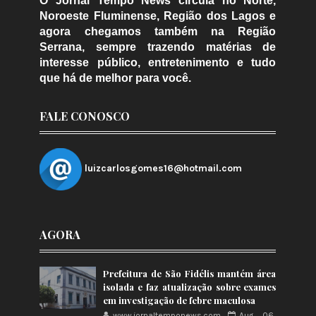
O Jornal Tempo News circula no Norte,
Noroeste Fluminense, Região dos Lagos e
agora chegamos também na Região
Serrana, sempre trazendo matérias de
interesse público, entretenimento e tudo
que há de melhor para você.
FALE CONOSCO
luizcarlosgomes16@hotmail.com
AGORA
Prefeitura de São Fidélis mantém área
isolada e faz atualização sobre exames
em investigação de febre maculosa
www.jornaltemponews.com
Aug 06,