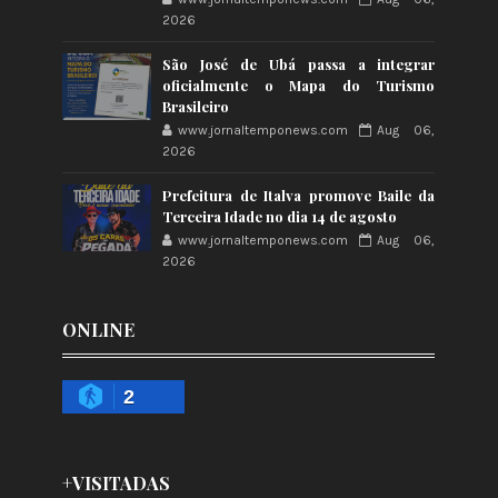
2026
São José de Ubá passa a integrar
oficialmente o Mapa do Turismo
Brasileiro
www.jornaltemponews.com
Aug 06,
2026
Prefeitura de Italva promove Baile da
Terceira Idade no dia 14 de agosto
www.jornaltemponews.com
Aug 06,
2026
ONLINE
2
+VISITADAS