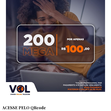
ACESSE PELO QRcode