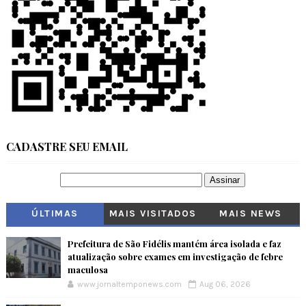
CADASTRE SEU EMAIL
ÚLTIMAS
MAIS VISITADOS
MAIS NEWS
Prefeitura de São Fidélis mantém área isolada e faz
atualização sobre exames em investigação de febre
maculosa
www.jornaltemponews.com
Aug 06, 2026