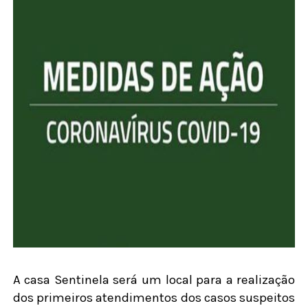
A casa Sentinela será um local para a realização
dos primeiros atendimentos dos casos suspeitos