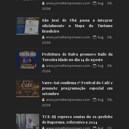
www.jornaltemponews.com
Aug 06,
2026
São José de Ubá passa a integrar
oficialmente o Mapa do Turismo
Brasileiro
www.jornaltemponews.com
Aug 06,
2026
Prefeitura de Italva promove Baile da
Terceira Idade no dia 14 de agosto
www.jornaltemponews.com
Aug 06,
2026
Varre-Sai confirma 1º Festival do Café e
promete programação especial em
setembro
www.jornaltemponews.com
Aug 06,
2026
TCE-RJ reprova contas do ex-prefeito
de Itaperuna, referentes a 2024
www.jornaltemponews.com
Aug 05,