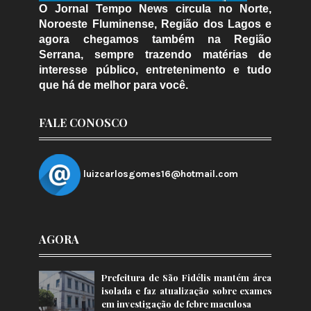
O Jornal Tempo News circula no Norte,
Noroeste Fluminense, Região dos Lagos e
agora chegamos também na Região
Serrana, sempre trazendo matérias de
interesse público, entretenimento e tudo
que há de melhor para você.
FALE CONOSCO
luizcarlosgomes16@hotmail.com
AGORA
Prefeitura de São Fidélis mantém área
isolada e faz atualização sobre exames
em investigação de febre maculosa