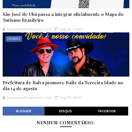
São José de Ubá passa a integrar oficialmente o Mapa do
Turismo Brasileiro
www.jornaltemponews.com
Aug 06, 2026
CIDADES
Prefeitura de Italva promove Baile da Terceira Idade no
dia 14 de agosto
www.jornaltemponews.com
Aug 06, 2026
BLOGGER
DISQUS
FACEBOOK
NENHUM COMENTÁRIO: