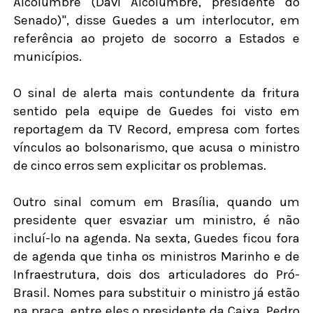
Alcolumbre (Davi Alcolumbre, presidente do
Senado)", disse Guedes a um interlocutor, em
referência ao projeto de socorro a Estados e
municípios.
O sinal de alerta mais contundente da fritura
sentido pela equipe de Guedes foi visto em
reportagem da TV Record, empresa com fortes
vínculos ao bolsonarismo, que acusa o ministro
de cinco erros sem explicitar os problemas.
Outro sinal comum em Brasília, quando um
presidente quer esvaziar um ministro, é não
incluí-lo na agenda. Na sexta, Guedes ficou fora
de agenda que tinha os ministros Marinho e de
Infraestrutura, dois dos articuladores do Pró-
Brasil. Nomes para substituir o ministro já estão
na praça, entre eles o presidente da Caixa, Pedro