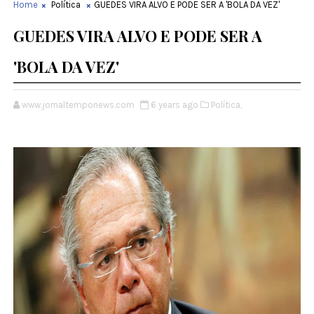
Home
Política
GUEDES VIRA ALVO E PODE SER A 'BOLA DA VEZ'
GUEDES VIRA ALVO E PODE SER A
'BOLA DA VEZ'
www.jornaltemponews.com
6 years ago
Política,