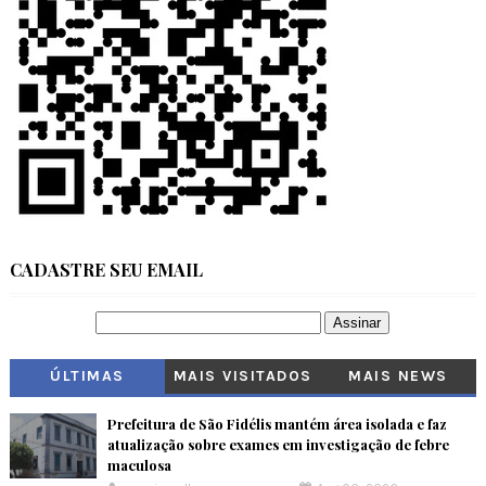
CADASTRE SEU EMAIL
ÚLTIMAS
MAIS VISITADOS
MAIS NEWS
Prefeitura de São Fidélis mantém área isolada e faz
atualização sobre exames em investigação de febre
maculosa