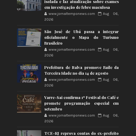
isolada e faz atualização sobre exames
em investigação de febre maculosa
www.jornaltemponews.com
Aug 06,
2026
São José de Ubá passa a integrar
oficialmente o Mapa do Turismo
Brasileiro
www.jornaltemponews.com
Aug 06,
2026
Prefeitura de Italva promove Baile da
Terceira Idade no dia 14 de agosto
www.jornaltemponews.com
Aug 06,
2026
Varre-Sai confirma 1º Festival do Café e
promete programação especial em
setembro
www.jornaltemponews.com
Aug 06,
2026
TCE-RJ reprova contas do ex-prefeito