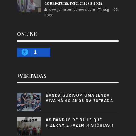
de Itaperuna, referentes a 2024
www.jornaltemponews.com
Aug 05,
2026
ONLINE
1
+VISITADAS
BANDA GURISOM UMA LENDA
VIVA HÁ 40 ANOS NA ESTRADA
AS BANDAS DE BAILE QUE
FIZERAM E FAZEM HISTÓRIAS!!