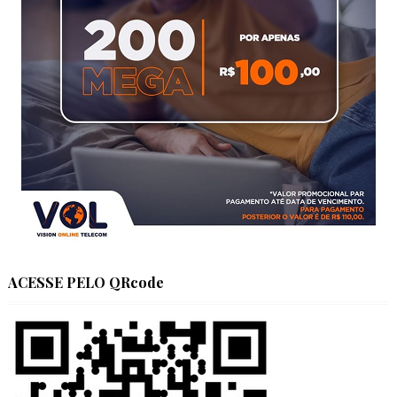
ACESSE PELO QRcode