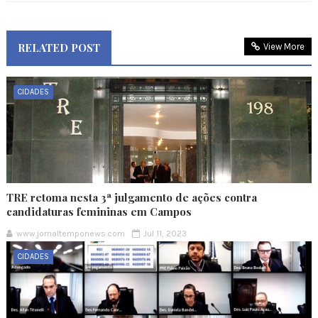
RELATED POST
View More
CIDADES
TRE retoma nesta 3ª julgamento de ações contra
candidaturas femininas em Campos
www.jornaltemponews.com
Jul 11, 2023
CIDADES