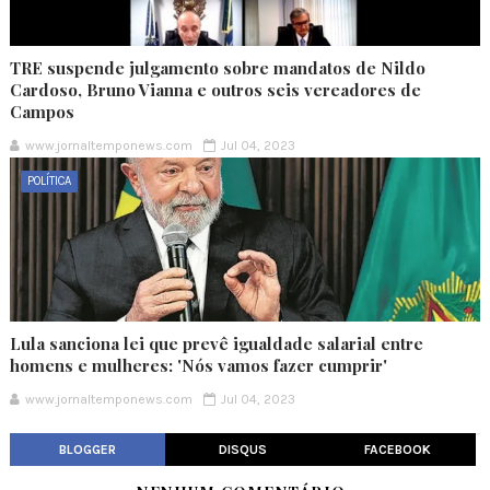
TRE suspende julgamento sobre mandatos de Nildo
Cardoso, Bruno Vianna e outros seis vereadores de
Campos
www.jornaltemponews.com
Jul 04, 2023
POLÍTICA
Lula sanciona lei que prevê igualdade salarial entre
homens e mulheres: 'Nós vamos fazer cumprir'
www.jornaltemponews.com
Jul 04, 2023
BLOGGER
DISQUS
FACEBOOK