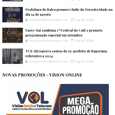
Prefeitura de Italva promove Baile da Terceira Idade no
dia 14 de agosto
www.jornaltemponews.com
Aug 06, 2026
Varre-Sai confirma 1º Festival do Café e promete
programação especial em setembro
www.jornaltemponews.com
Aug 06, 2026
TCE-RJ reprova contas do ex-prefeito de Itaperuna,
referentes a 2024
www.jornaltemponews.com
Aug 05, 2026
NOVAS PROMOÇÕES - VISION ONLINE