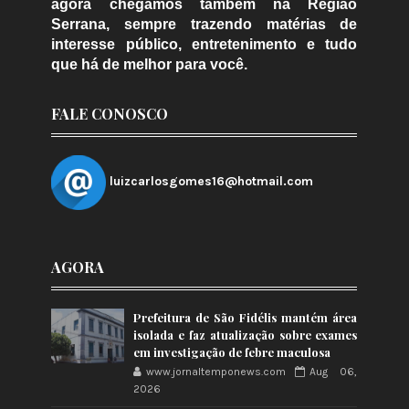
agora chegamos também na Região
Serrana, sempre trazendo matérias de
interesse público, entretenimento e tudo
que há de melhor para você.
FALE CONOSCO
luizcarlosgomes16@hotmail.com
AGORA
Prefeitura de São Fidélis mantém área
isolada e faz atualização sobre exames
em investigação de febre maculosa
www.jornaltemponews.com
Aug 06,
2026