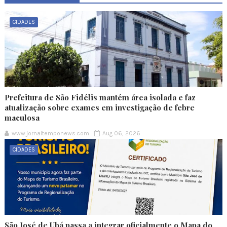
CIDADES
Prefeitura de São Fidélis mantém área isolada e faz
atualização sobre exames em investigação de febre
maculosa
www.jornaltemponews.com
Aug 06, 2026
CIDADES
São José de Ubá passa a integrar oficialmente o Mapa do