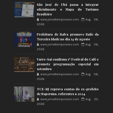
São José de Ubá passa a integrar
oficialmente o Mapa do Turismo
Brasileiro
www.jornaltemponews.com
Aug 06,
2026
Prefeitura de Italva promove Baile da
Terceira Idade no dia 14 de agosto
www.jornaltemponews.com
Aug 06,
2026
Varre-Sai confirma 1º Festival do Café e
promete programação especial em
setembro
www.jornaltemponews.com
Aug 06,
2026
TCE-RJ reprova contas do ex-prefeito
de Itaperuna, referentes a 2024
www.jornaltemponews.com
Aug 05,
2026