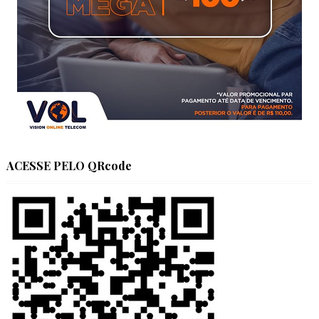
ACESSE PELO QRcode