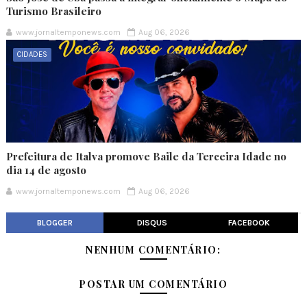
Turismo Brasileiro
www.jornaltemponews.com
Aug 06, 2026
CIDADES
Prefeitura de Italva promove Baile da Terceira Idade no
dia 14 de agosto
www.jornaltemponews.com
Aug 06, 2026
BLOGGER
DISQUS
FACEBOOK
NENHUM COMENTÁRIO:
POSTAR UM COMENTÁRIO