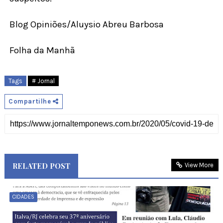
Blog Opiniões/Aluysio Abreu Barbosa
Folha da Manhã
Tags
# Jornal
Compartilhe
RELATED POST
View More
CIDADES