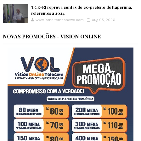
TCE-RJ reprova contas do ex-prefeito de Itaperuna,
referentes a 2024
www.jornaltemponews.com
Aug 05, 2026
NOVAS PROMOÇÕES - VISION ONLINE