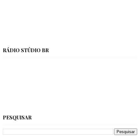
RÁDIO STÚDIO BR
PESQUISAR