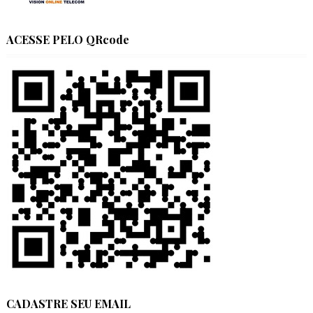
ACESSE PELO QRcode
CADASTRE SEU EMAIL