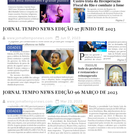
JORNAL TEMPO NEWS EDIÇÃO 97 JUNHO DE 2023
www.jornaltemponews.com
Jun 17, 2023
CIDADES
JORNAL TEMPO NEWS EDIÇÃO 96 MARÇO DE 2023
www.jornaltemponews.com
Mar 23, 2023
CIDADES