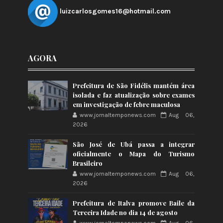
luizcarlosgomes16@hotmail.com
AGORA
Prefeitura de São Fidélis mantém área
isolada e faz atualização sobre exames
em investigação de febre maculosa
www.jornaltemponews.com
Aug 06,
2026
São José de Ubá passa a integrar
oficialmente o Mapa do Turismo
Brasileiro
www.jornaltemponews.com
Aug 06,
2026
Prefeitura de Italva promove Baile da
Terceira Idade no dia 14 de agosto