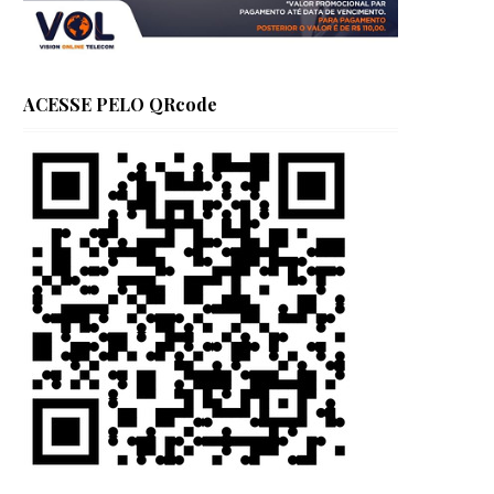
ACESSE PELO QRcode