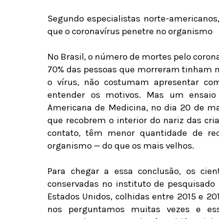
Segundo especialistas norte-americanos
que o coronavírus penetre no organismo
No Brasil, o número de mortes pelo corona
70% das pessoas que morreram tinham ma
o vírus, não costumam apresentar comp
entender os motivos. Mas um ensaio 
Americana de Medicina, no dia 20 de mai
que recobrem o interior do nariz das cri
contato, têm menor quantidade de rec
organismo — do que os mais velhos.
Para chegar a essa conclusão, os cien
conservadas no instituto de pesquisado 
Estados Unidos, colhidas entre 2015 e 20
nos perguntamos muitas vezes e ess