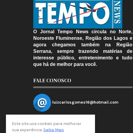
O Jornal Tempo News circula no Norte,
Noroeste Fluminense, Região dos Lagos e
agora chegamos também na Região
Serrana, sempre trazendo matérias de
interesse público, entretenimento e tudo
que há de melhor para você.
FALE CONOSCO
luizcarlosgomes16@hotmail.com
Este site usa cookies para melhorar
sua experiência.
Saiba Mais