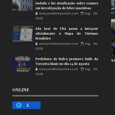
isolada e faz atualização sobre exames
em investigação de febre maculosa
www.jornaltemponews.com
Aug 06,
2026
São José de Ubá passa a integrar
oficialmente o Mapa do Turismo
Brasileiro
www.jornaltemponews.com
Aug 06,
2026
Prefeitura de Italva promove Baile da
S
Terceira Idade no dia 14 de agosto
www.jornaltemponews.com
Aug 06,
2026
ONLINE
1