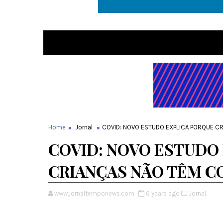
Home
Jornal
COVID: NOVO ESTUDO EXPLICA PORQUE C
COVID: NOVO ESTUDO
CRIANÇAS NÃO TÊM C
www.jornaltemponews.com
6 years ago
Jornal,