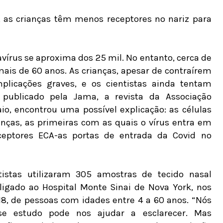
, as crianças têm menos receptores no nariz para
vírus se aproxima dos 25 mil. No entanto, cerca de
is de 60 anos. As crianças, apesar de contraírem
licações graves, e os cientistas ainda tentam
publicado pela Jama, a revista da Associação
o, encontrou uma possível explicação: as células
anças, as primeiras com as quais o vírus entra em
eptores ECA-as portas de entrada da Covid no
tistas utilizaram 305 amostras de tecido nasal
ligado ao Hospital Monte Sinai de Nova York, nos
18, de pessoas com idades entre 4 a 60 anos. “Nós
e estudo pode nos ajudar a esclarecer. Mas