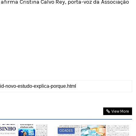
 afirma Cristina Calvo Rey, porta-voz da Associação
View More
CIDADES