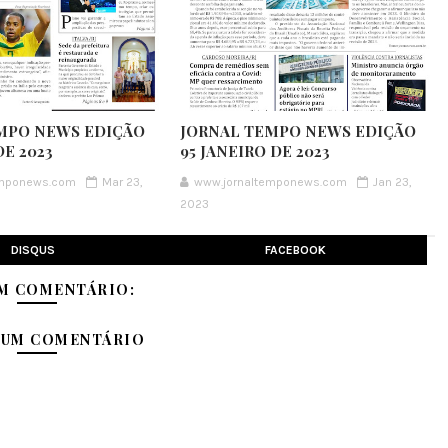
MPO NEWS EDIÇÃO
JORNAL TEMPO NEWS EDIÇÃO
E 2023
95 JANEIRO DE 2023
emponews.com
Mar 23,
www.jornaltemponews.com
Jan 23,
2023
DISQUS
FACEBOOK
M COMENTÁRIO:
 UM COMENTÁRIO