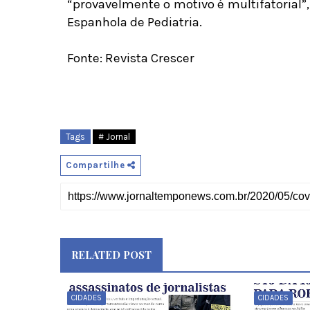
“provavelmente o motivo é multifatorial”,
Espanhola de Pediatria.
Fonte: Revista Crescer
Tags
# Jornal
Compartilhe
RELATED POST
CIDADES
CIDADES