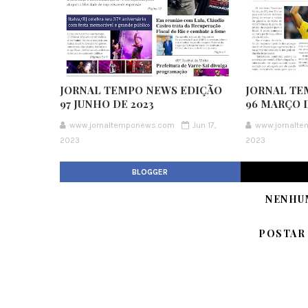
JORNAL TEMPO NEWS EDIÇÃO
JORNAL TE
97 JUNHO DE 2023
96 MARÇO D
www.jornaltemponews.com
Jun 17,
www.jornalt
2023
2023
BLOGGER
NENHU
POSTAR