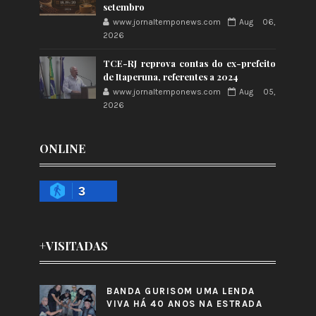
setembro
www.jornaltemponews.com
Aug 06,
2026
TCE-RJ reprova contas do ex-prefeito
de Itaperuna, referentes a 2024
www.jornaltemponews.com
Aug 05,
2026
ONLINE
3
+VISITADAS
BANDA GURISOM UMA LENDA
VIVA HÁ 40 ANOS NA ESTRADA