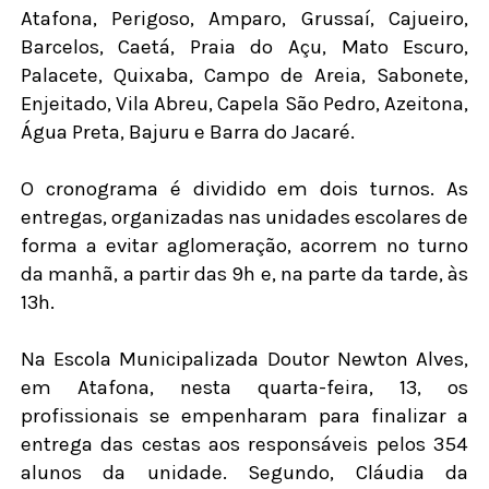
Atafona, Perigoso, Amparo, Grussaí, Cajueiro,
Barcelos, Caetá, Praia do Açu, Mato Escuro,
Palacete, Quixaba, Campo de Areia, Sabonete,
Enjeitado, Vila Abreu, Capela São Pedro, Azeitona,
Água Preta, Bajuru e Barra do Jacaré.
O cronograma é dividido em dois turnos. As
entregas, organizadas nas unidades escolares de
forma a evitar aglomeração, acorrem no turno
da manhã, a partir das 9h e, na parte da tarde, às
13h.
Na Escola Municipalizada Doutor Newton Alves,
em Atafona, nesta quarta-feira, 13, os
profissionais se empenharam para finalizar a
entrega das cestas aos responsáveis pelos 354
alunos da unidade. Segundo, Cláudia da