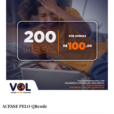
ACESSE PELO QRcode