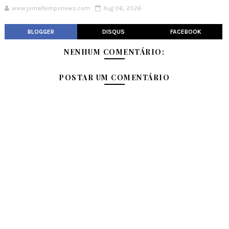
www.jornaltemponews.com
Aug 06, 2026
BLOGGER
DISQUS
FACEBOOK
NENHUM COMENTÁRIO:
POSTAR UM COMENTÁRIO