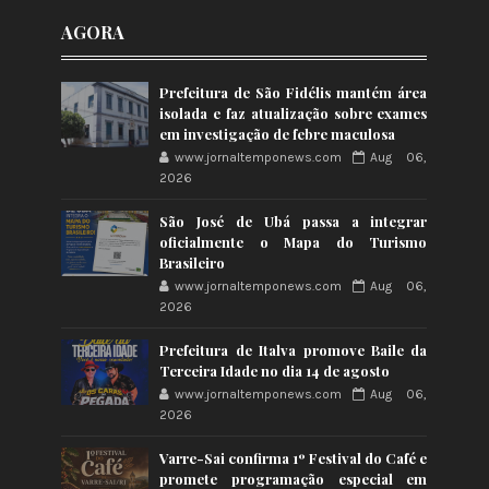
AGORA
Prefeitura de São Fidélis mantém área
isolada e faz atualização sobre exames
em investigação de febre maculosa
www.jornaltemponews.com
Aug 06,
2026
São José de Ubá passa a integrar
oficialmente o Mapa do Turismo
Brasileiro
www.jornaltemponews.com
Aug 06,
2026
Prefeitura de Italva promove Baile da
Terceira Idade no dia 14 de agosto
www.jornaltemponews.com
Aug 06,
2026
Varre-Sai confirma 1º Festival do Café e
promete programação especial em