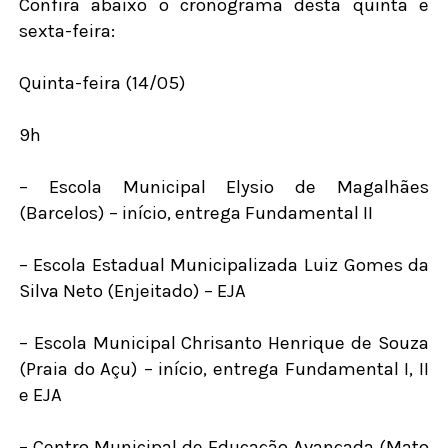
Confira abaixo o cronograma desta quinta e
sexta-feira:
Quinta-feira (14/05)
9h
– Escola Municipal Elysio de Magalhães
(Barcelos) – início, entrega Fundamental II
– Escola Estadual Municipalizada Luiz Gomes da
Silva Neto (Enjeitado) – EJA
– Escola Municipal Chrisanto Henrique de Souza
(Praia do Açu) – início, entrega Fundamental I, II
e EJA
– Centro Municipal de Educação Avançada (Mato