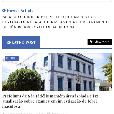
Newer Article
“ACABOU O DINHEIRO”: PREFEITO DE CAMPOS DOS
GOYTACAZES-RJ RAFAEL DINIZ LAMENTA PIOR PAGAMENTO
DE BÔNUS DOS ROYALTIES DA HISTÓRIA
RELATED POST
View More
CIDADES
Prefeitura de São Fidélis mantém área isolada e faz
atualização sobre exames em investigação de febre
maculosa