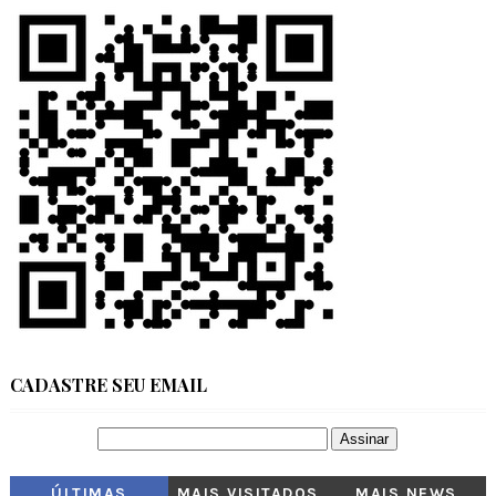
CADASTRE SEU EMAIL
ÚLTIMAS
MAIS VISITADOS
MAIS NEWS