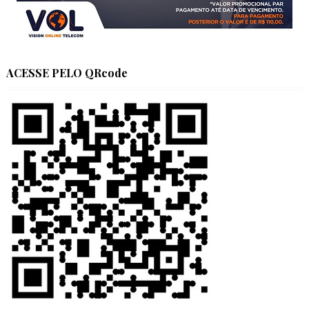
ACESSE PELO QRcode