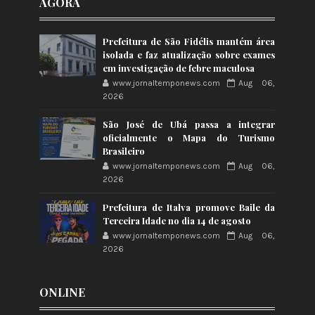
AGORA
Prefeitura de São Fidélis mantém área
isolada e faz atualização sobre exames
em investigação de febre maculosa
www.jornaltemponews.com
Aug 06,
2026
São José de Ubá passa a integrar
oficialmente o Mapa do Turismo
Brasileiro
www.jornaltemponews.com
Aug 06,
2026
Prefeitura de Italva promove Baile da
Terceira Idade no dia 14 de agosto
www.jornaltemponews.com
Aug 06,
2026
ONLINE