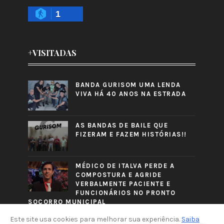
1
+VISITADAS
BANDA GURISOM UMA LENDA
VIVA HÁ 40 ANOS NA ESTRADA
AS BANDAS DE BAILE QUE
FIZERAM E FAZEM HISTÓRIAS!!
MÉDICO DE ITALVA PERDE A
COMPOSTURA E AGRIDE
VERBALMENTE PACIENTE E
FUNCIONÁRIOS NO PRONTO
SOCORRO MUNICIPAL
Este site usa cookies para melhorar sua experiência.
Saiba