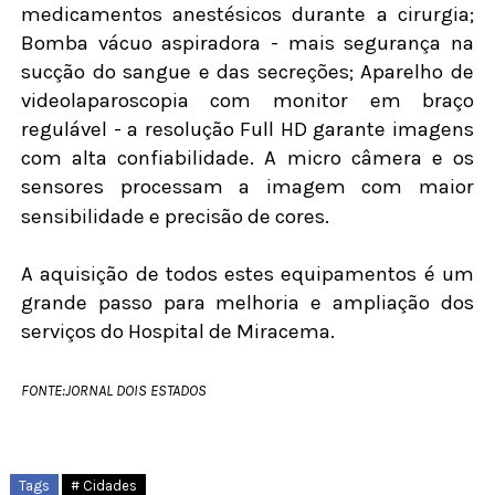
medicamentos anestésicos durante a cirurgia;
Bomba vácuo aspiradora - mais segurança na
sucção do sangue e das secreções; Aparelho de
videolaparoscopia com monitor em braço
regulável - a resolução Full HD garante imagens
com alta confiabilidade. A micro câmera e os
sensores processam a imagem com maior
sensibilidade e precisão de cores.
A aquisição de todos estes equipamentos é um
grande passo para melhoria e ampliação dos
serviços do Hospital de Miracema.
FONTE:JORNAL DOIS ESTADOS
Tags
# Cidades