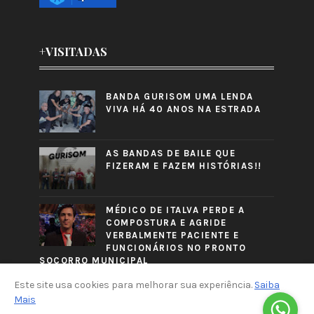
+VISITADAS
BANDA GURISOM UMA LENDA
VIVA HÁ 40 ANOS NA ESTRADA
AS BANDAS DE BAILE QUE
FIZERAM E FAZEM HISTÓRIAS!!
MÉDICO DE ITALVA PERDE A
COMPOSTURA E AGRIDE
VERBALMENTE PACIENTE E
FUNCIONÁRIOS NO PRONTO
SOCORRO MUNICIPAL
Este site usa cookies para melhorar sua experiência.
Saiba
Mais