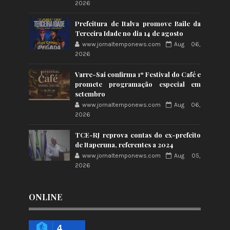
2026
Prefeitura de Italva promove Baile da
Terceira Idade no dia 14 de agosto
www.jornaltemponews.com
Aug 06,
2026
Varre-Sai confirma 1º Festival do Café e
promete programação especial em
setembro
www.jornaltemponews.com
Aug 06,
2026
TCE-RJ reprova contas do ex-prefeito
de Itaperuna, referentes a 2024
www.jornaltemponews.com
Aug 05,
2026
ONLINE
4