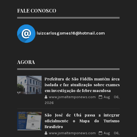
FALE CONOSCO
luizcarlosgomes16@hotmail.com
AGORA
Prefeitura de São Fidélis mantém área
isolada e faz atualização sobre exames
em investigação de febre maculosa
www.jornaltemponews.com
Aug 06,
2026
São José de Ubá passa a integrar
oficialmente o Mapa do Turismo
Brasileiro
www.jornaltemponews.com
Aug 06,