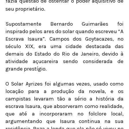
fazia questão de ostentar o poder aquisitivo de
seu proprietário.
Supostamente Bernardo Guimarães foi
inspirado pelos ares do solar quando escreveu “A
Escrava Isaura”. Campos dos Goytacazes, no
século XIX, era uma cidade destacada das
demais do Estado do Rio de Janeiro, devido à
atividade açucareira sendo considerada de
grande prestígio.
O Solar Ayrizes foi algumas vezes, usado como
locação para a produção da novela, e os
campistas levaram tão a sério a história da
escrava Isaura, que absorveram como realidade,
que até a incorporaram no folclore local,
argumentando que Isaura continua na sua
residência. Reza a lenda que ela não só viveu no