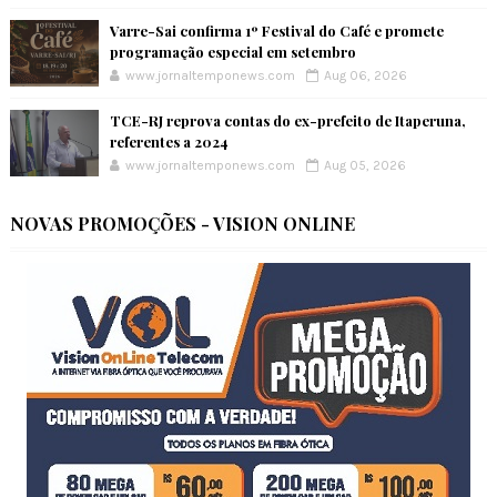
Varre-Sai confirma 1º Festival do Café e promete
programação especial em setembro
www.jornaltemponews.com
Aug 06, 2026
TCE-RJ reprova contas do ex-prefeito de Itaperuna,
referentes a 2024
www.jornaltemponews.com
Aug 05, 2026
NOVAS PROMOÇÕES - VISION ONLINE