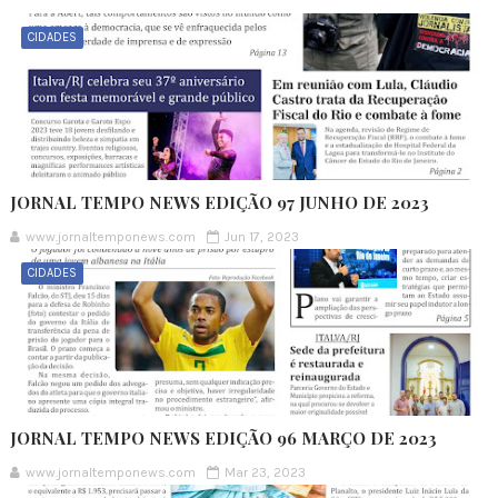
CIDADES
JORNAL TEMPO NEWS EDIÇÃO 97 JUNHO DE 2023
www.jornaltemponews.com
Jun 17, 2023
CIDADES
JORNAL TEMPO NEWS EDIÇÃO 96 MARÇO DE 2023
www.jornaltemponews.com
Mar 23, 2023