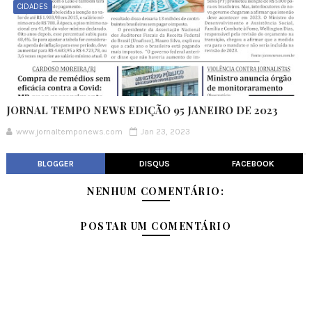
CIDADES
JORNAL TEMPO NEWS EDIÇÃO 95 JANEIRO DE 2023
www.jornaltemponews.com
Jan 23, 2023
BLOGGER
DISQUS
FACEBOOK
NENHUM COMENTÁRIO:
POSTAR UM COMENTÁRIO