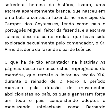
sofredora, heroína da história, Isaura, uma
escrava aparentemente branca, que nasceu em
uma bela e suntuosa fazenda no município de
Campos dos Goytacazes, tendo como pais o
português Miguel, feitor da fazenda, e a escrava
Juliana, descrita como mulata que havia sido
explorada sexualmente pelo comendador, o Sr.
Almeida, dono da fazenda e pai de Leôncio.
O que há de tão encantador na história? As
páginas desse romance estão impregnadas de
memória, que remete o leitor ao século XIX,
durante o reinado de D. Pedro II, período
marcado pela difusão de movimentos
abolicionistas no país, os quais ganharam força
em todo o país, conquistando adeptos e
mobilizando intelectuais como Bernardo