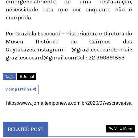
emergencialmente de uma restauração,
necessidade esta que por enquanto não é
cumprida.
Por Graziela Escocard – Historiadora e Diretora do
Museu Histórico de Campos dos
Goytacazes.Instagram: @grazi.escocardE-mail:
grazi.escocard@gmail.comCel.: 22 999391853
Tags
# Jornal
Compartilhe
RELATED POST
View More