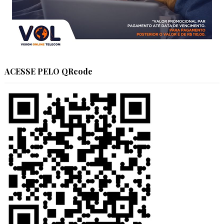
ACESSE PELO QRcode