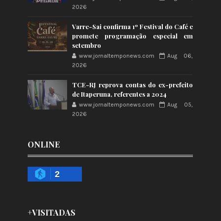
2026
Varre-Sai confirma 1º Festival do Café e
promete programação especial em
setembro
www.jornaltemponews.com
Aug 06,
2026
TCE-RJ reprova contas do ex-prefeito
de Itaperuna, referentes a 2024
www.jornaltemponews.com
Aug 05,
2026
ONLINE
2
+VISITADAS