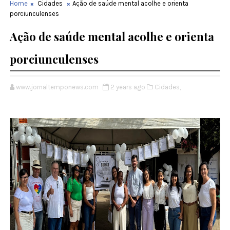
Home
Cidades
Ação de saúde mental acolhe e orienta
porciunculenses
Ação de saúde mental acolhe e orienta
porciunculenses
www.jornaltemponews.com
2 years ago
Cidades,