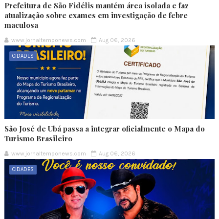
Prefeitura de São Fidélis mantém área isolada e faz
atualização sobre exames em investigação de febre
maculosa
www.jornaltemponews.com
Aug 06, 2026
CIDADES
São José de Ubá passa a integrar oficialmente o Mapa do
Turismo Brasileiro
www.jornaltemponews.com
Aug 06, 2026
CIDADES