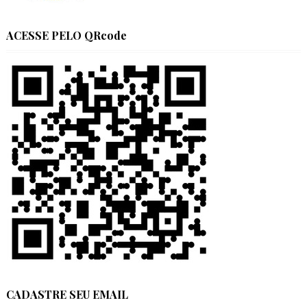
ACESSE PELO QRcode
CADASTRE SEU EMAIL