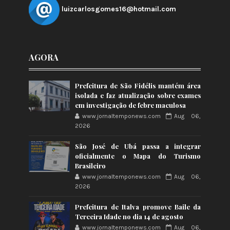
luizcarlosgomes16@hotmail.com
AGORA
Prefeitura de São Fidélis mantém área
isolada e faz atualização sobre exames
em investigação de febre maculosa
www.jornaltemponews.com
Aug 06,
2026
São José de Ubá passa a integrar
oficialmente o Mapa do Turismo
Brasileiro
www.jornaltemponews.com
Aug 06,
2026
Prefeitura de Italva promove Baile da
Terceira Idade no dia 14 de agosto
www.jornaltemponews.com
Aug 06,