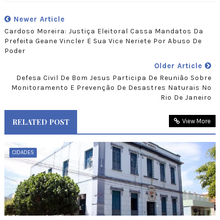
Newer Article
Cardoso Moreira: Justiça Eleitoral Cassa Mandatos Da
Prefeita Geane Vincler E Sua Vice Neriete Por Abuso De
Poder
Older Article
Defesa Civil De Bom Jesus Participa De Reunião Sobre
Monitoramento E Prevenção De Desastres Naturais No
Rio De Janeiro
RELATED POST
View More
CIDADES