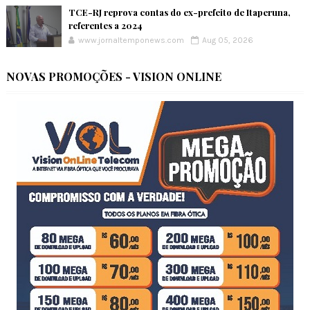
TCE-RJ reprova contas do ex-prefeito de Itaperuna,
referentes a 2024
www.jornaltemponews.com
Aug 05, 2026
NOVAS PROMOÇÕES - VISION ONLINE