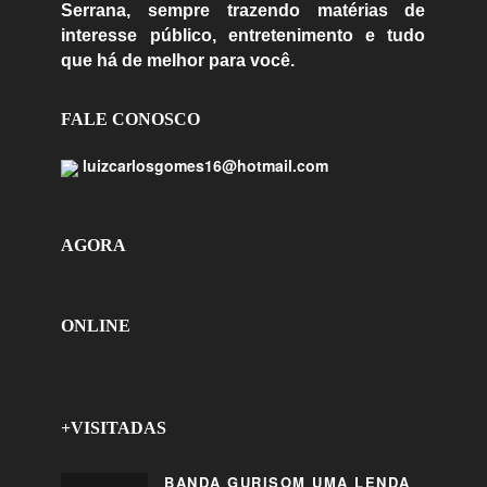
Serrana, sempre trazendo matérias de
interesse público, entretenimento e tudo
que há de melhor para você.
FALE CONOSCO
luizcarlosgomes16@hotmail.com
AGORA
ONLINE
+VISITADAS
BANDA GURISOM UMA LENDA