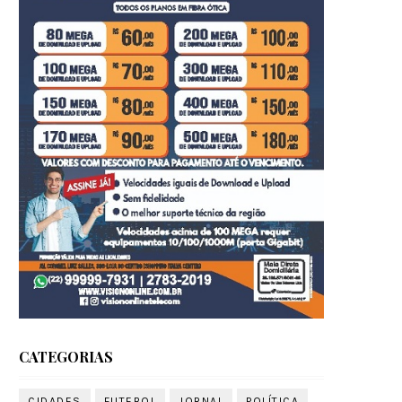
CATEGORIAS
CIDADES
FUTEBOL
JORNAL
POLÍTICA