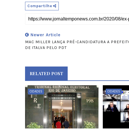
Compartilhe
Newer Article
MAC MILLER LANÇA PRÉ-CANDIDATURA A PREFEIT
DE ITALVA PELO PDT
RELATED POST
CIDADES
CIDADES