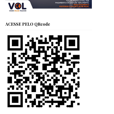
ACESSE PELO QRcode