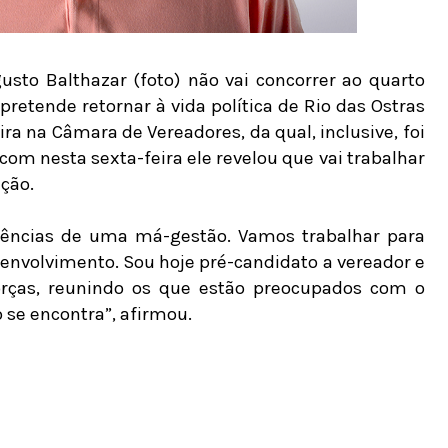
gusto Balthazar (foto) não vai concorrer ao quarto
retende retornar à vida política de Rio das Ostras
a na Câmara de Vereadores, da qual, inclusive, foi
com nesta sexta-feira ele revelou que vai trabalhar
ição.
uências de uma má-gestão. Vamos trabalhar para
esenvolvimento. Sou hoje pré-candidato a vereador e
ças, reunindo os que estão preocupados com o
se encontra”, afirmou.