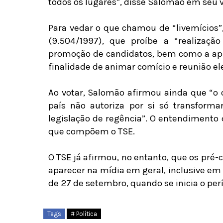
todos os lugares”, disse Salomão em seu v
Para vedar o que chamou de “livemícios”, 
(9.504/1997), que proíbe a “realizaç
promoção de candidatos, bem como a apr
finalidade de animar comício e reunião ele
Ao votar, Salomão afirmou ainda que “o
país não autoriza por si só transform
legislação de regência”. O entendimento d
que compõem o TSE.
O TSE já afirmou, no entanto, que os pré
aparecer na mídia em geral, inclusive em
de 27 de setembro, quando se inicia o pe
Tags
# Política