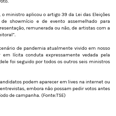
oto.
o ministro aplicou o artigo 39 da Lei das Eleições
ão de showmício e de evento assemelhado para
esentação, remunerada ou não, de artistas com a
itoral”.
 cenário de pandemia atualmente vivido em nosso
ar em lícita conduta expressamente vedada pela
ele foi seguido por todos os outros seis ministros
-candidatos podem aparecer em lives na internet ou
 entrevistas, embora não possam pedir votos antes
ríodo de campanha. (Fonte:TSE)