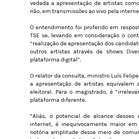
vedada a apresentação de artistas como
não, em transmissões ao vivo pela internet
O entendimento foi proferido em respos
TSE se, levando em consideração o cont
“realização de apresentação dos candidat
outros artistas através de shows (liv
plataforma digital”.
O relator da consulta, ministro Luís Feli
a apresentação de artistas equivalem a
eleitoral. Para o magistrado, é “irrel
plataforma diferente.
“Aliás, o potencial de alcance desses 
internet, é inequivocamente maior em
notória amplitude desse meio de comun