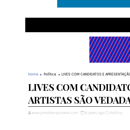
Home
Política
LIVES COM CANDIDATOS E APRESENTAÇÃO
LIVES COM CANDIDAT
ARTISTAS SÃO VEDADA
www.jornaltemponews.com
6 years ago
Política,