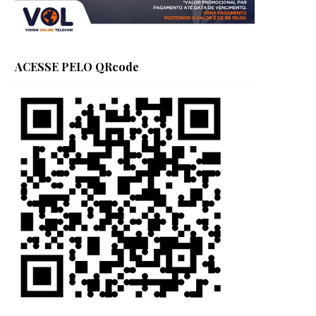
ACESSE PELO QRcode