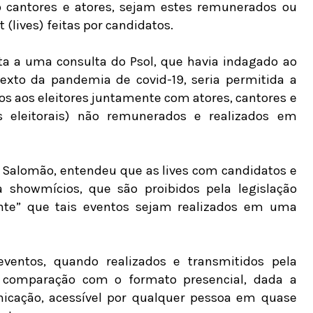
 cantores e atores, sejam estes remunerados ou
 (lives) feitas por candidatos.
ta a uma consulta do Psol, que havia indagado ao
exto da pandemia de covid-19, seria permitida a
os aos eleitores juntamente com atores, cantores e
es eleitorais) não remunerados e realizados em
pe Salomão, entendeu que as lives com candidatos e
 showmícios, que são proibidos pela legislação
evante” que tais eventos sejam realizados em uma
eventos, quando realizados e transmitidos pela
 comparação com o formato presencial, dada a
icação, acessível por qualquer pessoa em quase