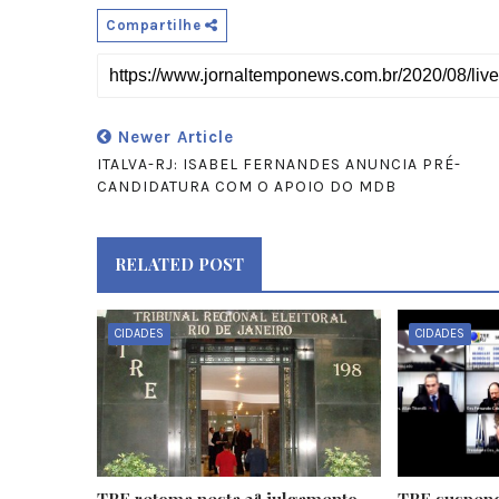
Compartilhe
Newer Article
ITALVA-RJ: ISABEL FERNANDES ANUNCIA PRÉ-
CANDIDATURA COM O APOIO DO MDB
RELATED POST
CIDADES
CIDADES