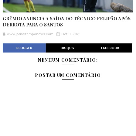
GRÊMIO ANUNCIA A SAÍDA DO TÉCNICO FELIPÃO APÓS
DERROTA PARA O SANTOS
www.jornaltemponews.com
Oct 11, 2021
BLOGGER
DISQUS
FACEBOOK
NENHUM COMENTÁRIO:
POSTAR UM COMENTÁRIO