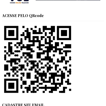
ACESSE PELO QRcode
CADASTRE SEU EMAIL