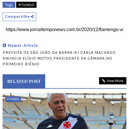
Tags
# Futebol
Compartilhe
Newer Article
PREFEITA DE SÃO JOÃO DA BARRA-RJ CARLA MACHADO
ANUNCIA ELÍSIO MOTOS PRESIDENTE DA CÂMARA NO
PRIMEIRO BIÊNIO
RELATED POST
View More
FUTEBOL