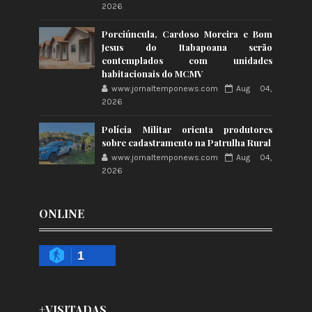
2026
Porciúncula, Cardoso Moreira e Bom
Jesus do Itabapoana serão
contemplados com unidades
habitacionais do MCMV
www.jornaltemponews.com
Aug 04,
2026
Polícia Militar orienta produtores
sobre cadastramento na Patrulha Rural
www.jornaltemponews.com
Aug 04,
2026
ONLINE
1
+VISITADAS