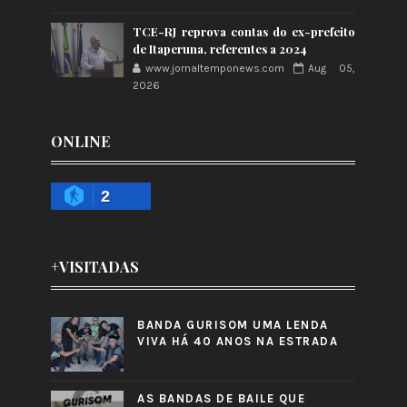
TCE-RJ reprova contas do ex-prefeito
de Itaperuna, referentes a 2024
www.jornaltemponews.com
Aug 05,
2026
ONLINE
2
+VISITADAS
BANDA GURISOM UMA LENDA
VIVA HÁ 40 ANOS NA ESTRADA
AS BANDAS DE BAILE QUE