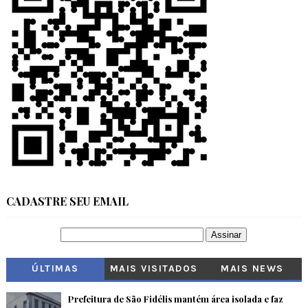
CADASTRE SEU EMAIL
ÚLTIMAS
MAIS VISITADOS
MAIS NEWS
Prefeitura de São Fidélis mantém área isolada e faz