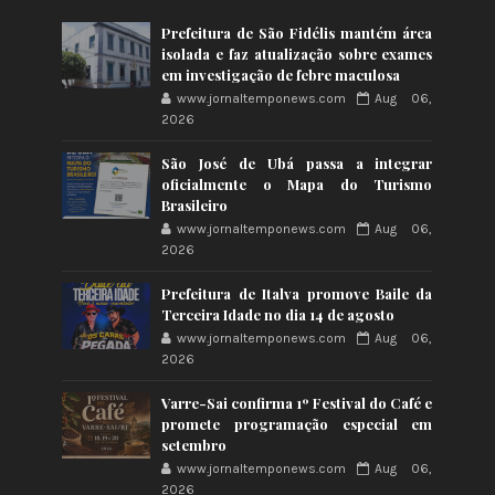
Prefeitura de São Fidélis mantém área
isolada e faz atualização sobre exames
em investigação de febre maculosa
www.jornaltemponews.com
Aug 06,
2026
São José de Ubá passa a integrar
oficialmente o Mapa do Turismo
Brasileiro
www.jornaltemponews.com
Aug 06,
2026
Prefeitura de Italva promove Baile da
Terceira Idade no dia 14 de agosto
www.jornaltemponews.com
Aug 06,
2026
Varre-Sai confirma 1º Festival do Café e
promete programação especial em
setembro
www.jornaltemponews.com
Aug 06,
2026