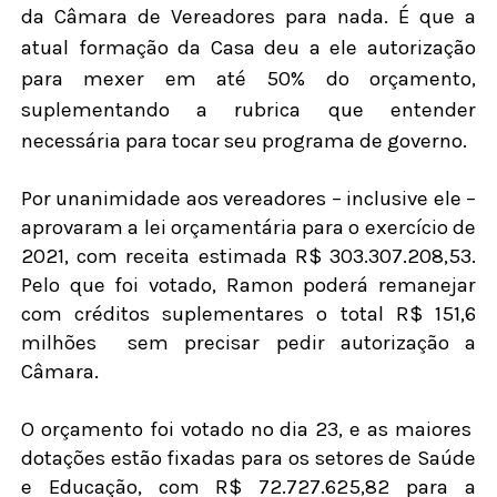
da Câmara de Vereadores para nada. É que a
atual formação da Casa deu a ele autorização
para mexer em até 50% do orçamento,
suplementando a rubrica que entender
necessária para tocar seu programa de governo.
Por unanimidade aos vereadores – inclusive ele –
aprovaram a lei orçamentária para o exercício de
2021, com receita estimada R$ 303.307.208,53.
Pelo que foi votado, Ramon poderá remanejar
com créditos suplementares o total R$ 151,6
milhões
sem precisar pedir autorização a
Câmara.
O orçamento foi votado no dia 23, e as maiores
dotações estão fixadas para os setores de Saúde
e Educação, com R$ 72.727.625,82 para a