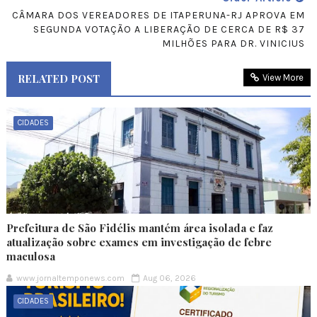
CÂMARA DOS VEREADORES DE ITAPERUNA-RJ APROVA EM
SEGUNDA VOTAÇÃO A LIBERAÇÃO DE CERCA DE R$ 37
MILHÕES PARA DR. VINICIUS
RELATED POST
View More
CIDADES
Prefeitura de São Fidélis mantém área isolada e faz
atualização sobre exames em investigação de febre
maculosa
www.jornaltemponews.com
Aug 06, 2026
CIDADES