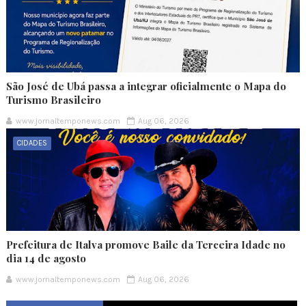
São José de Ubá passa a integrar oficialmente o Mapa do
Turismo Brasileiro
www.jornaltemponews.com
Aug 06, 2026
CIDADES
Prefeitura de Italva promove Baile da Terceira Idade no
dia 14 de agosto
www.jornaltemponews.com
Aug 06, 2026