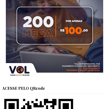
ACESSE PELO QRcode