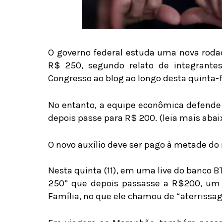
O governo federal estuda uma nova roda
R$ 250, segundo relato de integrante
Congresso ao blog ao longo desta quinta-fe
No entanto, a equipe econômica defende
depois passe para R$ 200. (leia mais abai
O novo auxílio deve ser pago à metade do
Nesta quinta (11), em uma live do banco BT
250” que depois passasse a R$200, um 
Família, no que ele chamou de “aterrissa