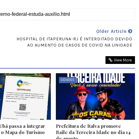
Older Article
HOSPITAL DE ITAPERUNA-RJ É INTERDITADO DEVIDO
AO AUMENTO DE CASOS DE COVID NA UNIDADE
View More
CIDADES
Ubá passa a integrar
Prefeitura de Italva promove
e o Mapa do Turismo
Baile da Terceira Idade no dia 14
de agosto