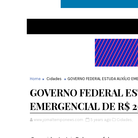
Home
Cidades
GOVERNO FEDERAL ESTUDA AUXÍLIO EM
GOVERNO FEDERAL ES
EMERGENCIAL DE R$ 2
www.jornaltemponews.com
5 years ago
Cidades,