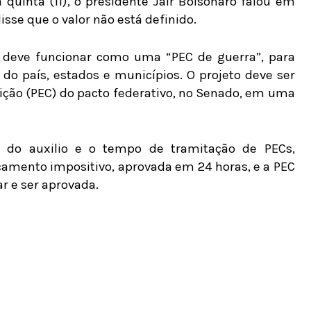
inta (11), o presidente Jair Bolsonaro falou em
sse que o valor não está definido.
o deve funcionar como uma “PEC de guerra”, para
o país, estados e municípios. O projeto deve ser
ição (PEC) do pacto federativo, no Senado, em uma
 do auxilio e o tempo de tramitação de PECs,
çamento impositivo, aprovada em 24 horas, e a PEC
ar e ser aprovada.