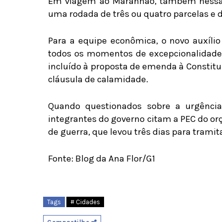
Em viagem ao Maranhão, também nessa qu
uma rodada de três ou quatro parcelas e di
Para a equipe econômica, o novo auxíli
todos os momentos de excepcionalidade d
incluído à proposta de emenda à Constitu
cláusula de calamidade.
Quando questionados sobre a urgência
integrantes do governo citam a PEC do or
de guerra, que levou três dias para tramit
Fonte: Blog da Ana Flor/G1
Tags
# Cidades