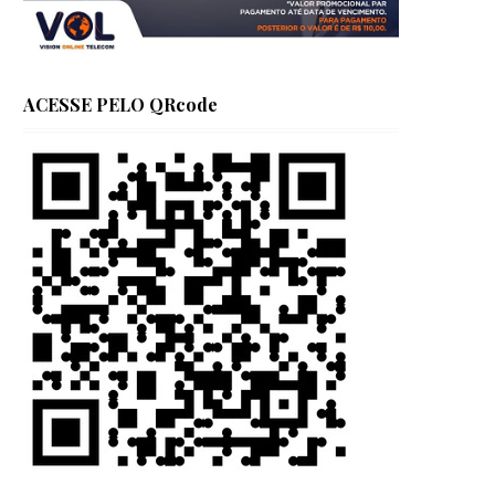
ACESSE PELO QRcode