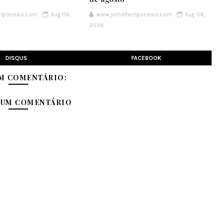
emponews.com
Aug 06,
www.jornaltemponews.com
Aug 06,
2026
DISQUS
FACEBOOK
M COMENTÁRIO:
 UM COMENTÁRIO