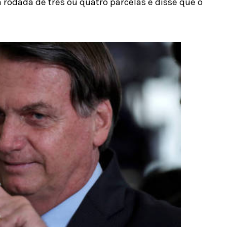
 rodada de três ou quatro parcelas e disse que o