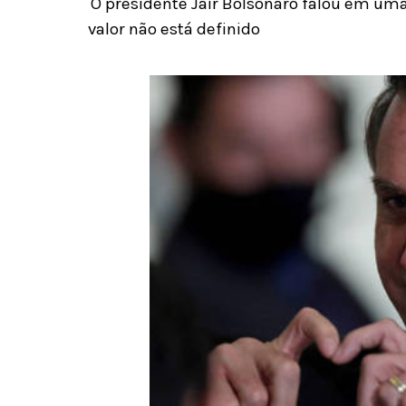
O presidente Jair Bolsonaro falou em uma
valor não está definido