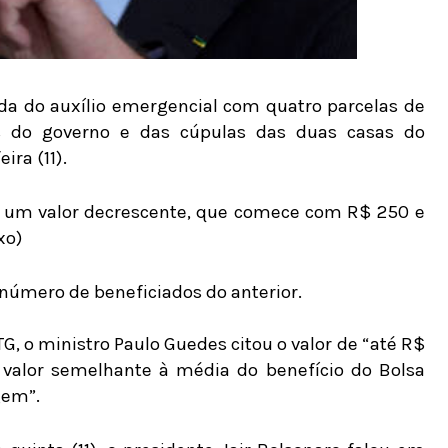
da do auxílio emergencial com quatro parcelas de
s do governo e das cúpulas das duas casas do
ira (11).
 um valor decrescente, que comece com R$ 250 e
xo)
 número de beneficiados do anterior.
G, o ministro Paulo Guedes citou o valor de “até R$
valor semelhante à média do benefício do Bolsa
gem”.