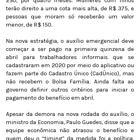
250, por quatro meses. Mulheres com filhos
terão direito a uma cota mais alta, de R$ 375, e
pessoas que moram só receberão um valor
menor, de R$ 150.
Na nova estratégia, o auxílio emergencial deve
começar a ser pago na primeira quinzena de
abril para trabalhadores informais que se
cadastraram em 2020 por meio do aplicativo ou
fazem parte do Cadastro Único (CadÚnico), mas
não recebem o Bolsa Família. Ainda falta ao
governo definir outros critérios para iniciar o
pagamento do benefício em abril.
Apesar da demora na nova rodada do auxílio, o
ministro da Economia, Paulo Guedes, disse que a
equipe econômica não atrasou o benefício e
quem deu o “timing” da medida foi a política.