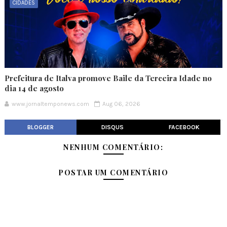
CIDADES
Prefeitura de Italva promove Baile da Terceira Idade no
dia 14 de agosto
www.jornaltemponews.com
Aug 06, 2026
BLOGGER
DISQUS
FACEBOOK
NENHUM COMENTÁRIO:
POSTAR UM COMENTÁRIO