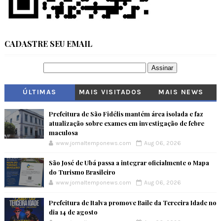
CADASTRE SEU EMAIL
ÚLTIMAS
MAIS VISITADOS
MAIS NEWS
Prefeitura de São Fidélis mantém área isolada e faz
atualização sobre exames em investigação de febre
maculosa
www.jornaltemponews.com
Aug 06, 2026
São José de Ubá passa a integrar oficialmente o Mapa
do Turismo Brasileiro
www.jornaltemponews.com
Aug 06, 2026
Prefeitura de Italva promove Baile da Terceira Idade no
dia 14 de agosto