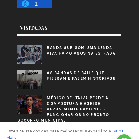
1
+VISITADAS
BANDA GURISOM UMA LENDA
VIVA HÁ 40 ANOS NA ESTRADA
AS BANDAS DE BAILE QUE
FIZERAM E FAZEM HISTÓRIAS!!
MÉDICO DE ITALVA PERDE A
COMPOSTURA E AGRIDE
VERBALMENTE PACIENTE E
FUNCIONÁRIOS NO PRONTO
SOCORRO MUNICIPAL
Este site usa cookies para melhorar sua experiência.
Saiba
Mais