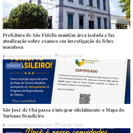
Prefeitura de São Fidélis mantém área isolada e faz
atualização sobre exames em investigação de febre
maculosa
www.jornaltemponews.com
Aug 06, 2026
CIDADES
São José de Ubá passa a integrar oficialmente o Mapa do
Turismo Brasileiro
www.jornaltemponews.com
Aug 06, 2026