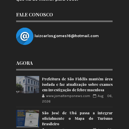
FALE CONOSCO
luizcarlosgomes16@hotmail.com
AGORA
Prefeitura de São Fidélis mantém área
isolada e faz atualização sobre exames
em investigação de febre maculosa
www.jornaltemponews.com
Aug 06,
2026
São José de Ubá passa a integrar
oficialmente o Mapa do Turismo
Brasileiro