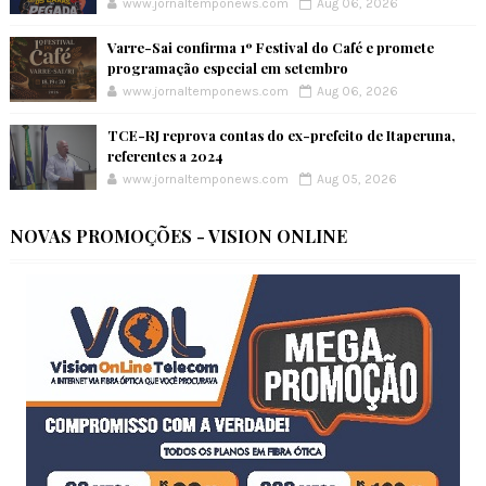
www.jornaltemponews.com
Aug 06, 2026
Varre-Sai confirma 1º Festival do Café e promete
programação especial em setembro
www.jornaltemponews.com
Aug 06, 2026
TCE-RJ reprova contas do ex-prefeito de Itaperuna,
referentes a 2024
www.jornaltemponews.com
Aug 05, 2026
NOVAS PROMOÇÕES - VISION ONLINE