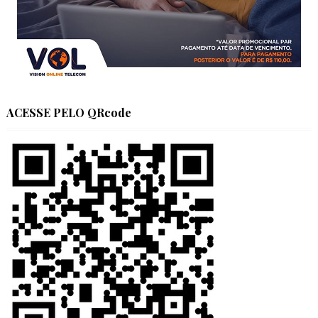
ACESSE PELO QRcode