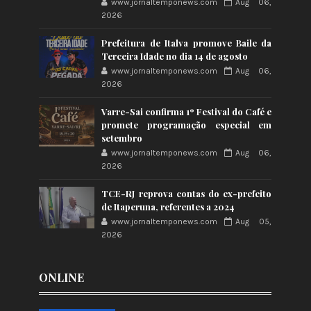
www.jornaltemponews.com
Aug 06,
2026
Prefeitura de Italva promove Baile da
Terceira Idade no dia 14 de agosto
www.jornaltemponews.com
Aug 06,
2026
Varre-Sai confirma 1º Festival do Café e
promete programação especial em
setembro
www.jornaltemponews.com
Aug 06,
2026
TCE-RJ reprova contas do ex-prefeito
de Itaperuna, referentes a 2024
www.jornaltemponews.com
Aug 05,
2026
ONLINE