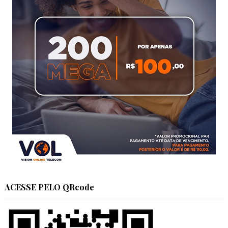
ACESSE PELO QRcode