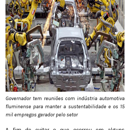
Governador tem reuniões com indústria automotiva
fluminense para manter a sustentabilidade e os 15
mil empregos gerador pelo setor
A fim de evitar o que ocorreu em alguns