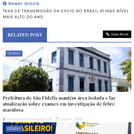
Newer Article
TAXA DE TRANSMISSÃO DA COVID NO BRASIL ATINGE NÍVEL
MAIS ALTO DO ANO
RELATED POST
View More
CIDADES
Prefeitura de São Fidélis mantém área isolada e faz
atualização sobre exames em investigação de febre
maculosa
www.jornaltemponews.com
Aug 06, 2026
CIDADES