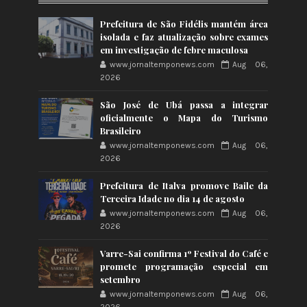
Prefeitura de São Fidélis mantém área
isolada e faz atualização sobre exames
em investigação de febre maculosa
www.jornaltemponews.com
Aug 06,
2026
São José de Ubá passa a integrar
oficialmente o Mapa do Turismo
Brasileiro
www.jornaltemponews.com
Aug 06,
2026
Prefeitura de Italva promove Baile da
Terceira Idade no dia 14 de agosto
www.jornaltemponews.com
Aug 06,
2026
Varre-Sai confirma 1º Festival do Café e
promete programação especial em
setembro
www.jornaltemponews.com
Aug 06,