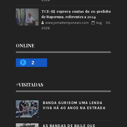
2026
TCE-RJ reprova contas do ex-prefeito
de Itaperuna, referentes a 2024
www.jornaltemponews.com
Aug 05,
2026
ONLINE
2
+VISITADAS
BANDA GURISOM UMA LENDA
VIVA HÁ 40 ANOS NA ESTRADA
AS BANDAS DE BAILE QUE