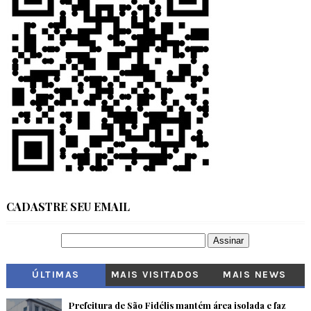
CADASTRE SEU EMAIL
ÚLTIMAS
MAIS VISITADOS
MAIS NEWS
Prefeitura de São Fidélis mantém área isolada e faz