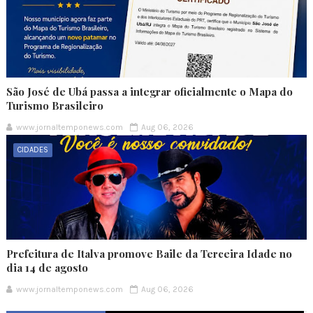
São José de Ubá passa a integrar oficialmente o Mapa do
Turismo Brasileiro
www.jornaltemponews.com
Aug 06, 2026
CIDADES
Prefeitura de Italva promove Baile da Terceira Idade no
dia 14 de agosto
www.jornaltemponews.com
Aug 06, 2026