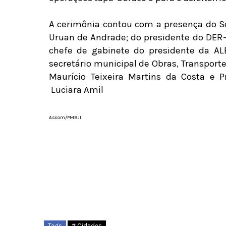
A cerimônia contou com a presença do Se
Uruan de Andrade; do presidente do DER-R
chefe de gabinete do presidente da AL
secretário municipal de Obras, Transport
Maurício Teixeira Martins da Costa e
Luciara Amil
Ascom/PMBJI
Tags
# Cidades