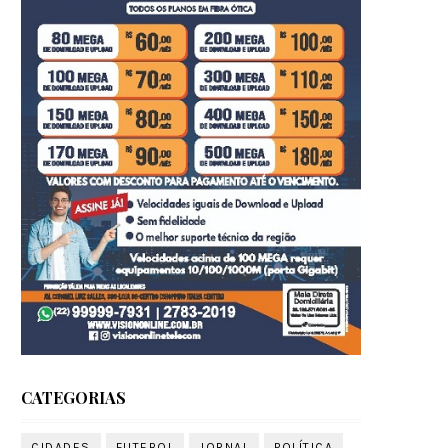
CATEGORIAS
CIDADES
FUTEBOL
JORNAL
POLÍTICA