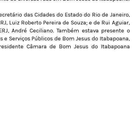
cretário das Cidades do Estado do Rio de Janeiro,
J, Luiz Roberto Pereira de Souza; e de Rui Aguiar,
ERJ, André Ceciliano. Também estava presente o
es e Serviços Públicos de Bom Jesus do Itabapoana,
 Presidente Câmara de Bom Jesus do Itabapoana