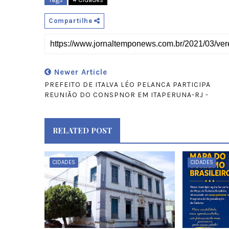
Compartilhe
Newer Article
PREFEITO DE ITALVA LÉO PELANCA PARTICIPA
REUNIÃO DO CONSPNOR EM ITAPERUNA-RJ -
RELATED POST
CIDADES
CIDADES