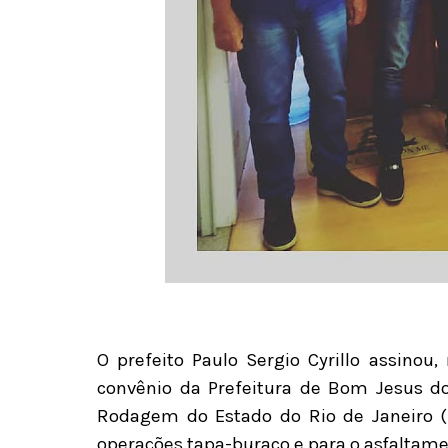
O prefeito Paulo Sergio Cyrillo assinou,
convênio da Prefeitura de Bom Jesus d
Rodagem do Estado do Rio de Janeiro (D
operações tapa-buraco e para o asfaltam