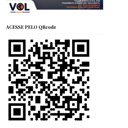
ACESSE PELO QRcode