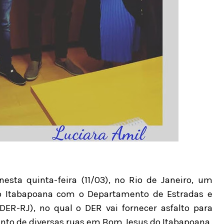
 nesta quinta-feira (11/03), no Rio de Janeiro, um
o Itabapoana com o Departamento de Estradas e
ER-RJ), no qual o DER vai fornecer asfalto para
ento de diversas ruas em Bom Jesus do Itabapoana.