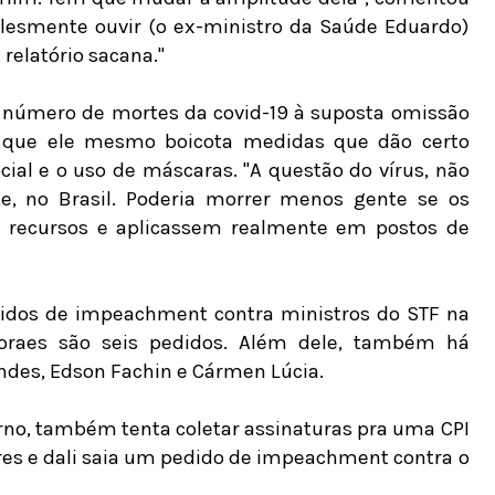
plesmente ouvir (o ex-ministro da Saúde Eduardo)
 relatório sacana."
o número de mortes da covid-19 à suposta omissão
o que ele mesmo boicota medidas que dão certo
cial e o uso de máscaras. "A questão do vírus, não
te, no Brasil. Poderia morrer menos gente se os
 recursos e aplicassem realmente em postos de
idos de impeachment contra ministros do STF na
oraes são seis pedidos. Além dele, também há
ndes, Edson Fachin e Cármen Lúcia.
erno, também tenta coletar assinaturas pra uma CPI
eres e dali saia um pedido de impeachment contra o