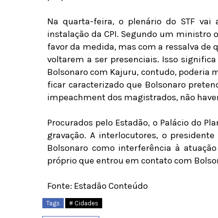
Na quarta-feira, o plenário do STF vai
instalação da CPI. Segundo um ministro o
favor da medida, mas com a ressalva de q
voltarem a ser presenciais. Isso signific
Bolsonaro com Kajuru, contudo, poderia m
ficar caracterizado que Bolsonaro preten
impeachment dos magistrados, não haverá
Procurados pelo Estadão, o Palácio do P
gravação. A interlocutores, o president
Bolsonaro como interferência à atuação
próprio que entrou em contato com Bolson
Fonte: Estadão Conteúdo
Tags
# Cidades