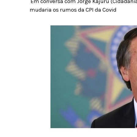
Em conversa com Jorge Kajuru (Cidadania
mudaria os rumos da CPI da Covid