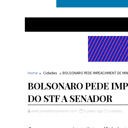
Home
Cidades
BOLSONARO PEDE IMPEACHMENT DE MIN
BOLSONARO PEDE IM
DO STF A SENADOR
www.jornaltemponews.com
5 years ago
Cidades,