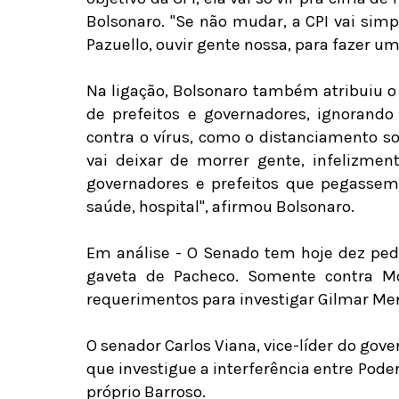
Bolsonaro. "Se não mudar, a CPI vai sim
Pazuello, ouvir gente nossa, para fazer um
Na ligação, Bolsonaro também atribuiu 
de prefeitos e governadores, ignorand
contra o vírus, como o distanciamento so
vai deixar de morrer gente, infelizmen
governadores e prefeitos que pegassem
saúde, hospital", afirmou Bolsonaro.
Em análise - O Senado tem hoje dez ped
gaveta de Pacheco. Somente contra M
requerimentos para investigar Gilmar Me
O senador Carlos Viana, vice-líder do gov
que investigue a interferência entre Pod
próprio Barroso.