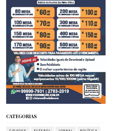
CATEGORIAS
CIDADES
FUTEBOL
JORNAL
POLÍTICA