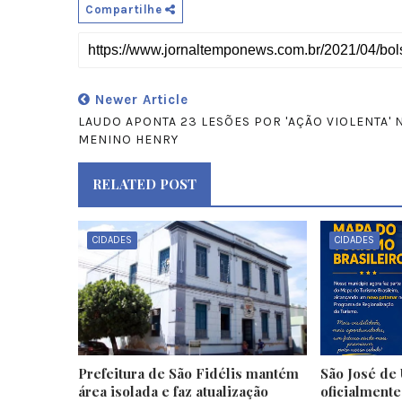
Compartilhe
Newer Article
LAUDO APONTA 23 LESÕES POR 'AÇÃO VIOLENTA' 
MENINO HENRY
RELATED POST
CIDADES
CIDADES
Prefeitura de São Fidélis mantém
São José de 
área isolada e faz atualização
oficialment