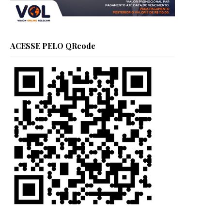
ACESSE PELO QRcode