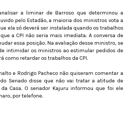
 analisar a liminar de Barroso que determinou a
uvido pelo Estadão, a maioria dos ministros vota a
ue ela só deverá ser instalada quando os trabalhos
a que a CPI não seria mais imediata. A conversa de
udar essa posição. Na avaliação desse ministro, se
de intimidar os ministros ao estimular pedidos de
 como retardar os trabalhos da CPI.
lanalto e Rodrigo Pacheco não quiseram comentar a
e do Senado disse que não vai tratar a atitude de
 da Casa. O senador Kajuru informou que foi ele
aro, por telefone.