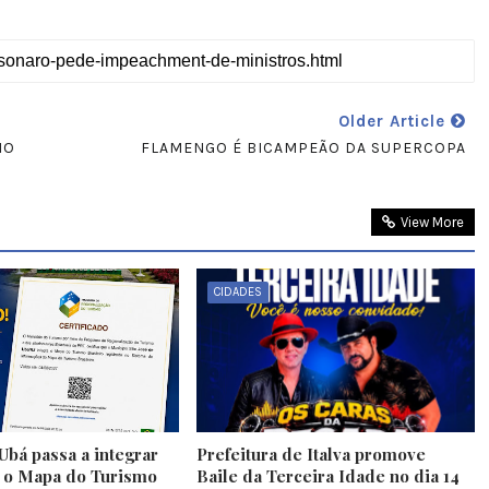
Older Article
NO
FLAMENGO É BICAMPEÃO DA SUPERCOPA
View More
CIDADES
Ubá passa a integrar
Prefeitura de Italva promove
e o Mapa do Turismo
Baile da Terceira Idade no dia 14