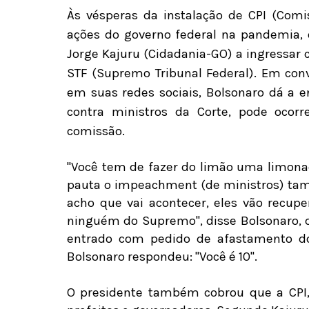
Às vésperas da instalação de CPI (Comi
ações do governo federal na pandemia, 
Jorge Kajuru (Cidadania-GO) a ingressa
STF (Supremo Tribunal Federal). Em conv
em suas redes sociais, Bolsonaro dá a 
contra ministros da Corte, pode ocor
comissão.
"Você tem de fazer do limão uma limona
pauta o impeachment (de ministros) tam
acho que vai acontecer, eles vão recupe
ninguém do Supremo", disse Bolsonaro, d
entrado com pedido de afastamento do
Bolsonaro respondeu: "Você é 10".
O presidente também cobrou que a CPI, 