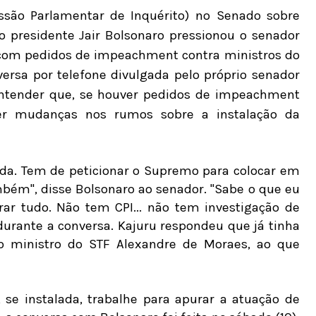
ssão Parlamentar de Inquérito) no Senado sobre
o presidente Jair Bolsonaro pressionou o senador
r com pedidos de impeachment contra ministros do
ersa por telefone divulgada pelo próprio senador
entender que, se houver pedidos de impeachment
rer mudanças nos rumos sobre a instalação da
da. Tem de peticionar o Supremo para colocar em
bém", disse Bolsonaro ao senador. "Sabe o que eu
rar tudo. Não tem CPI... não tem investigação de
urante a conversa. Kajuru respondeu que já tinha
 ministro do STF Alexandre de Moraes, ao que
se instalada, trabalhe para apurar a atuação de