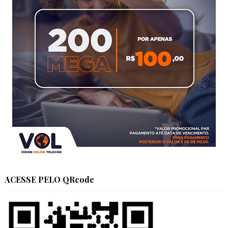
ACESSE PELO QRcode