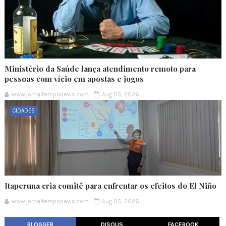
Ministério da Saúde lança atendimento remoto para
pessoas com vício em apostas e jogos
www.jornaltemponews.com
Aug 05, 2026
CIDADES
Itaperuna cria comitê para enfrentar os efeitos do El Niño
www.jornaltemponews.com
Aug 05, 2026
BLOGGER
DISQUS
FACEBOOK