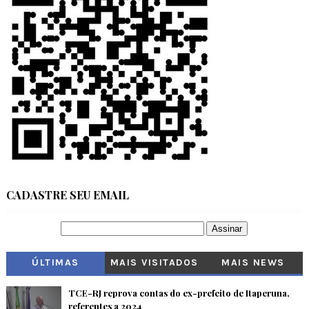
CADASTRE SEU EMAIL
ÚLTIMAS
MAIS VISITADOS
MAIS NEWS
TCE-RJ reprova contas do ex-prefeito de Itaperuna,
referentes a 2024