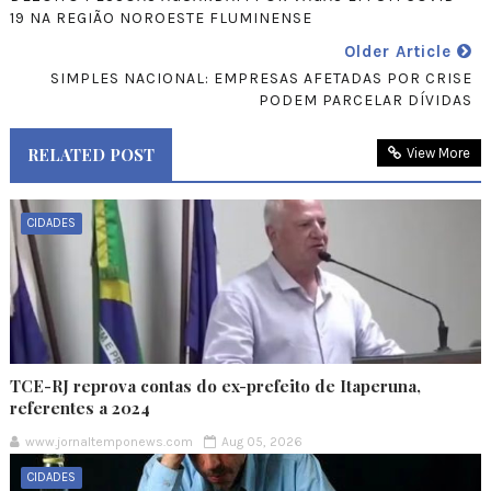
19 NA REGIÃO NOROESTE FLUMINENSE
Older Article
SIMPLES NACIONAL: EMPRESAS AFETADAS POR CRISE
PODEM PARCELAR DÍVIDAS
RELATED POST
View More
CIDADES
TCE-RJ reprova contas do ex-prefeito de Itaperuna,
referentes a 2024
www.jornaltemponews.com
Aug 05, 2026
CIDADES