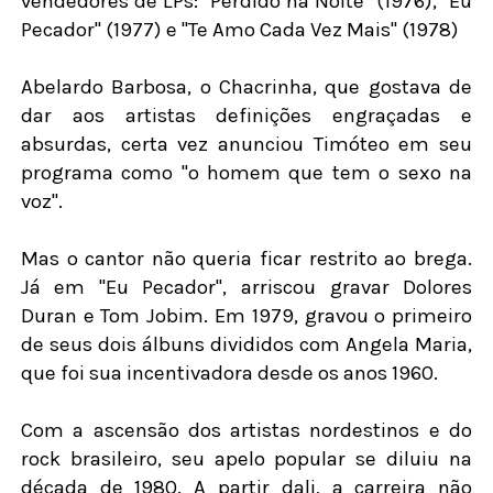
vendedores de LPs: "Perdido na Noite" (1976), "Eu
Pecador" (1977) e "Te Amo Cada Vez Mais" (1978)
Abelardo Barbosa, o Chacrinha, que gostava de
dar aos artistas definições engraçadas e
absurdas, certa vez anunciou Timóteo em seu
programa como "o homem que tem o sexo na
voz".
Mas o cantor não queria ficar restrito ao brega.
Já em "Eu Pecador", arriscou gravar Dolores
Duran e Tom Jobim. Em 1979, gravou o primeiro
de seus dois álbuns divididos com Angela Maria,
que foi sua incentivadora desde os anos 1960.
Com a ascensão dos artistas nordestinos e do
rock brasileiro, seu apelo popular se diluiu na
década de 1980. A partir dali, a carreira não