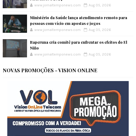
www.jornaltemponews.com
Aug 05, 2026
Ministério da Saúde lança atendimento remoto para
pessoas com vício em apostas e jogos
www.jornaltemponews.com
Aug 05, 2026
Itaperuna cria comitê para enfrentar os efeitos do El
Niño
www.jornaltemponews.com
Aug 05, 2026
NOVAS PROMOÇÕES - VISION ONLINE