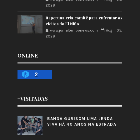
2026
Itaperuna cria comitê para enfrentar os
efeitos do El Niño
www.jornaltemponews.com
Aug 05,
2026
ONLINE
2
+VISITADAS
BANDA GURISOM UMA LENDA
VIVA HÁ 40 ANOS NA ESTRADA