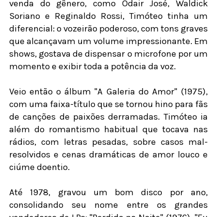
venda do gênero, como Odair José, Waldick
Soriano e Reginaldo Rossi, Timóteo tinha um
diferencial: o vozeirão poderoso, com tons graves
que alcançavam um volume impressionante. Em
shows, gostava de dispensar o microfone por um
momento e exibir toda a potência da voz.
Veio então o álbum "A Galeria do Amor" (1975),
com uma faixa-título que se tornou hino para fãs
de canções de paixões derramadas. Timóteo ia
além do romantismo habitual que tocava nas
rádios, com letras pesadas, sobre casos mal-
resolvidos e cenas dramáticas de amor louco e
ciúme doentio.
Até 1978, gravou um bom disco por ano,
consolidando seu nome entre os grandes