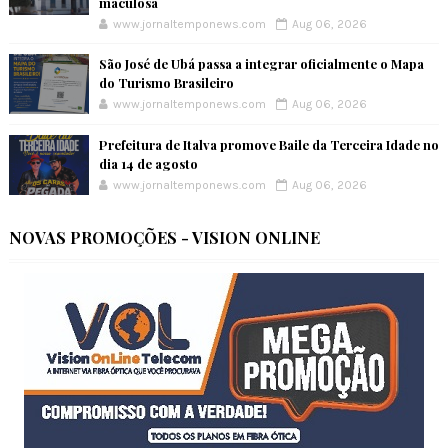
maculosa
www.jornaltemponews.com
Aug 06, 2026
São José de Ubá passa a integrar oficialmente o Mapa
do Turismo Brasileiro
www.jornaltemponews.com
Aug 06, 2026
Prefeitura de Italva promove Baile da Terceira Idade no
dia 14 de agosto
www.jornaltemponews.com
Aug 06, 2026
NOVAS PROMOÇÕES - VISION ONLINE