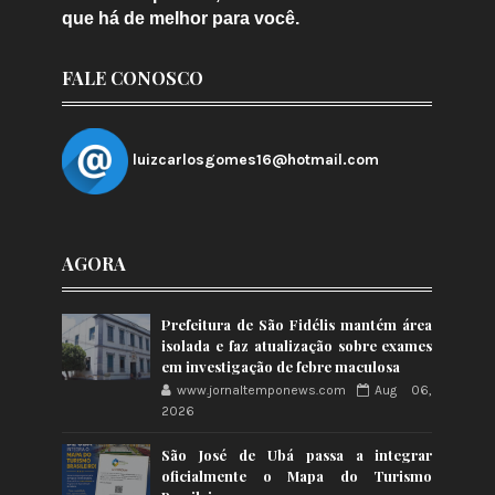
que há de melhor para você.
FALE CONOSCO
luizcarlosgomes16@hotmail.com
AGORA
Prefeitura de São Fidélis mantém área
isolada e faz atualização sobre exames
em investigação de febre maculosa
www.jornaltemponews.com
Aug 06,
2026
São José de Ubá passa a integrar
oficialmente o Mapa do Turismo