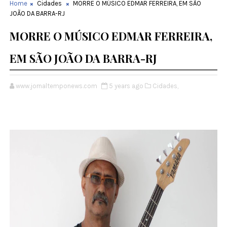
Home
Cidades
MORRE O MÚSICO EDMAR FERREIRA, EM SÃO
JOÃO DA BARRA-RJ
MORRE O MÚSICO EDMAR FERREIRA,
EM SÃO JOÃO DA BARRA-RJ
www.jornaltemponews.com
5 years ago
Cidades,