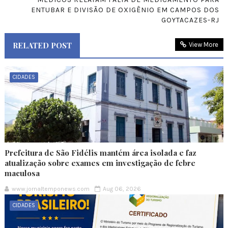
ENTUBAR E DIVISÃO DE OXIGÊNIO EM CAMPOS DOS
GOYTACAZES-RJ
RELATED POST
View More
CIDADES
Prefeitura de São Fidélis mantém área isolada e faz
atualização sobre exames em investigação de febre
maculosa
www.jornaltemponews.com
Aug 06, 2026
CIDADES