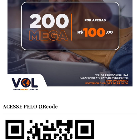
ACESSE PELO QRcode