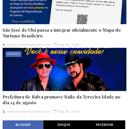
São José de Ubá passa a integrar oficialmente o Mapa do
Turismo Brasileiro
www.jornaltemponews.com
Aug 06, 2026
CIDADES
Prefeitura de Italva promove Baile da Terceira Idade no
dia 14 de agosto
www.jornaltemponews.com
Aug 06, 2026
BLOGGER
DISQUS
FACEBOOK