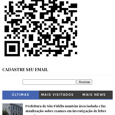
CADASTRE SEU EMAIL
ÚLTIMAS
MAIS VISITADOS
MAIS NEWS
Prefeitura de São Fidélis mantém área isolada e faz
atualização sobre exames em investigação de febre