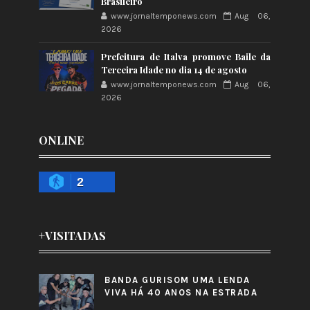
Brasileiro
www.jornaltemponews.com
Aug 06,
2026
Prefeitura de Italva promove Baile da
Terceira Idade no dia 14 de agosto
www.jornaltemponews.com
Aug 06,
2026
ONLINE
2
+VISITADAS
BANDA GURISOM UMA LENDA
VIVA HÁ 40 ANOS NA ESTRADA