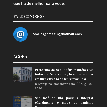
que há de melhor para você.
FALE CONOSCO
luizcarlosgomes16@hotmail.com
AGORA
Prefeitura de São Fidélis mantém área
isolada e faz atualização sobre exames
em investigação de febre maculosa
www.jornaltemponews.com
Aug 06,
2026
São José de Ubá passa a integrar
oficialmente o Mapa do Turismo
Brasileiro