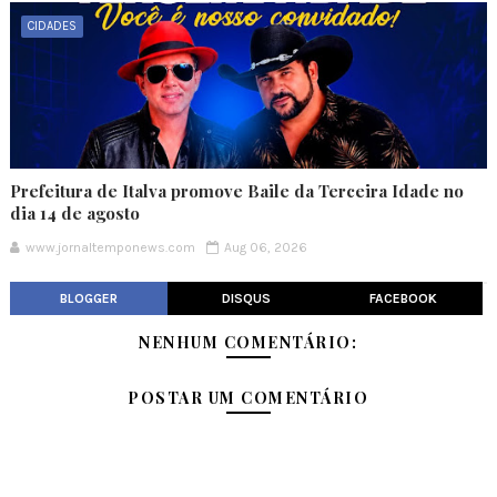
CIDADES
Prefeitura de Italva promove Baile da Terceira Idade no
dia 14 de agosto
www.jornaltemponews.com
Aug 06, 2026
BLOGGER
DISQUS
FACEBOOK
NENHUM COMENTÁRIO:
POSTAR UM COMENTÁRIO