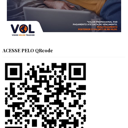
ACESSE PELO QRcode