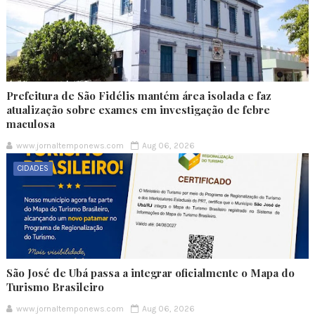
Prefeitura de São Fidélis mantém área isolada e faz
atualização sobre exames em investigação de febre
maculosa
www.jornaltemponews.com
Aug 06, 2026
CIDADES
São José de Ubá passa a integrar oficialmente o Mapa do
Turismo Brasileiro
www.jornaltemponews.com
Aug 06, 2026