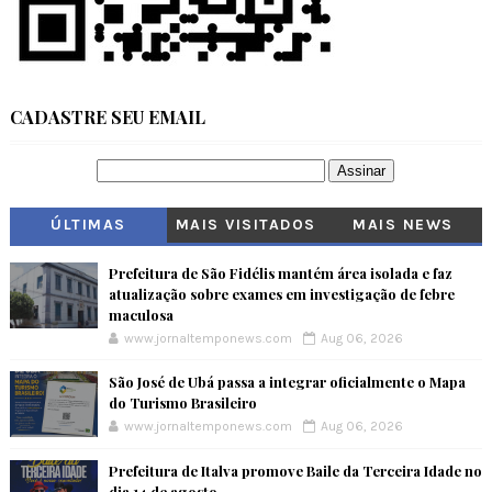
CADASTRE SEU EMAIL
ÚLTIMAS
MAIS VISITADOS
MAIS NEWS
Prefeitura de São Fidélis mantém área isolada e faz
atualização sobre exames em investigação de febre
maculosa
www.jornaltemponews.com
Aug 06, 2026
São José de Ubá passa a integrar oficialmente o Mapa
do Turismo Brasileiro
www.jornaltemponews.com
Aug 06, 2026
Prefeitura de Italva promove Baile da Terceira Idade no
dia 14 de agosto