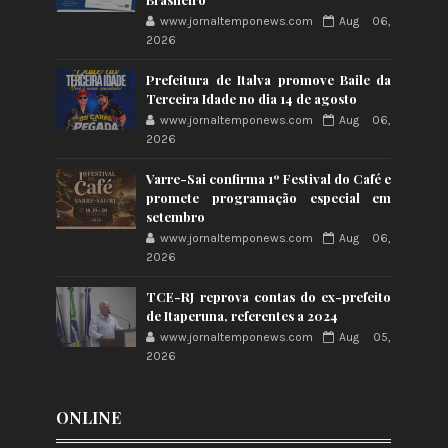
www.jornaltemponews.com
Aug 06,
2026
Prefeitura de Italva promove Baile da
Terceira Idade no dia 14 de agosto
www.jornaltemponews.com
Aug 06,
2026
Varre-Sai confirma 1º Festival do Café e
promete programação especial em
setembro
www.jornaltemponews.com
Aug 06,
2026
TCE-RJ reprova contas do ex-prefeito
de Itaperuna, referentes a 2024
www.jornaltemponews.com
Aug 05,
2026
ONLINE