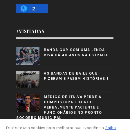
2
+VISITADAS
BANDA GURISOM UMA LENDA
VIVA HÁ 40 ANOS NA ESTRADA
AS BANDAS DE BAILE QUE
FIZERAM E FAZEM HISTÓRIAS!!
MÉDICO DE ITALVA PERDE A
COMPOSTURA E AGRIDE
VERBALMENTE PACIENTE E
FUNCIONÁRIOS NO PRONTO
SOCORRO MUNICIPAL
Este site usa cookies para melhorar sua experiência.
Saiba