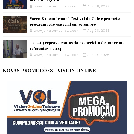
www.jornaltemponews.com
Aug 06, 2026
Varre-Sai confirma 1º Festival do Café e promete
programação especial em setembro
www.jornaltemponews.com
Aug 06, 2026
TCE-RJ reprova contas do ex-prefeito de Itaperuna,
referentes a 2024
www.jornaltemponews.com
Aug 05, 2026
NOVAS PROMOÇÕES - VISION ONLINE