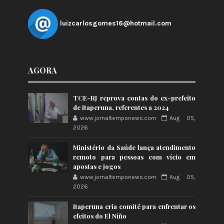
luizcarlosgomes16@hotmail.com
AGORA
TCE-RJ reprova contas do ex-prefeito
de Itaperuna, referentes a 2024
www.jornaltemponews.com
Aug 05,
2026
Ministério da Saúde lança atendimento
remoto para pessoas com vício em
apostas e jogos
www.jornaltemponews.com
Aug 05,
2026
Itaperuna cria comitê para enfrentar os
efeitos do El Niño