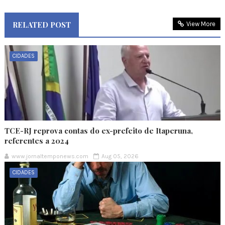
RELATED POST
View More
CIDADES
TCE-RJ reprova contas do ex-prefeito de Itaperuna,
referentes a 2024
www.jornaltemponews.com
Aug 05, 2026
CIDADES