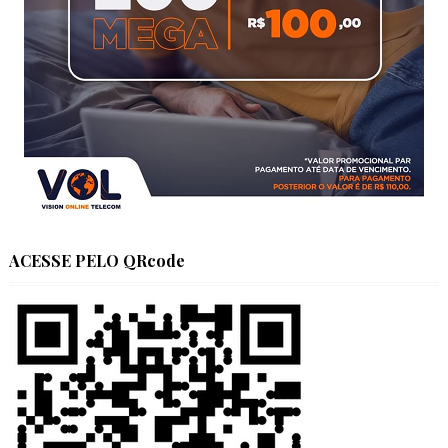
ACESSE PELO QRcode