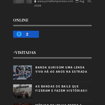
www.jornaltemponews.com
Aug 05,
2026
ONLINE
2
+VISITADAS
BANDA GURISOM UMA LENDA
VIVA HÁ 40 ANOS NA ESTRADA
AS BANDAS DE BAILE QUE
FIZERAM E FAZEM HISTÓRIAS!!