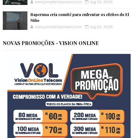
www.jornaltemponews.com
Aug 05, 2026
Itaperuna cria comitê para enfrentar os efeitos do El
Niño
www.jornaltemponews.com
Aug 05, 2026
NOVAS PROMOÇÕES - VISION ONLINE