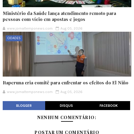
Ministério da Saúde lança atendimento remoto para
pessoas com vício em apostas e jogos
www.jornaltemponews.com
Aug 05, 2026
CIDADES
Itaperuna cria comitê para enfrentar os efeitos do El Niño
www.jornaltemponews.com
Aug 05, 2026
BLOGGER
DISQUS
FACEBOOK
NENHUM COMENTÁRIO:
POSTAR UM COMENTÁRIO