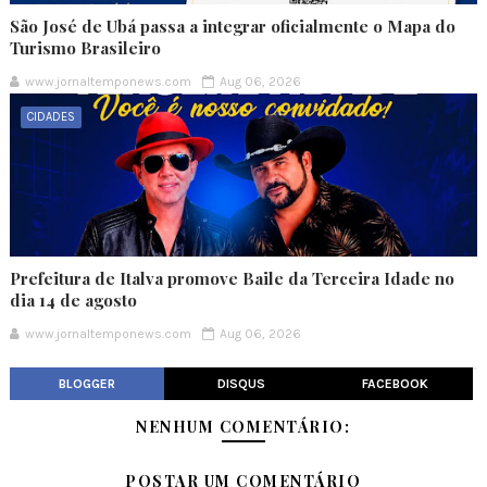
São José de Ubá passa a integrar oficialmente o Mapa do
Turismo Brasileiro
www.jornaltemponews.com
Aug 06, 2026
CIDADES
Prefeitura de Italva promove Baile da Terceira Idade no
dia 14 de agosto
www.jornaltemponews.com
Aug 06, 2026
BLOGGER
DISQUS
FACEBOOK
NENHUM COMENTÁRIO:
POSTAR UM COMENTÁRIO