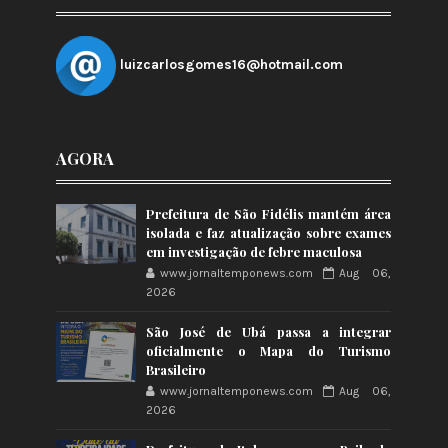
luizcarlosgomes16@hotmail.com
AGORA
Prefeitura de São Fidélis mantém área
isolada e faz atualização sobre exames
em investigação de febre maculosa
www.jornaltemponews.com
Aug 06,
2026
São José de Ubá passa a integrar
oficialmente o Mapa do Turismo
Brasileiro
www.jornaltemponews.com
Aug 06,
2026