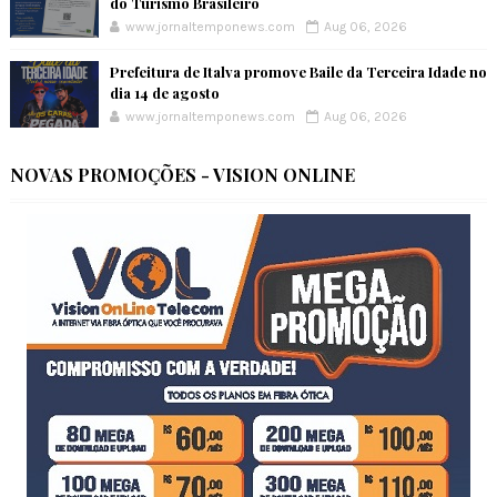
do Turismo Brasileiro
www.jornaltemponews.com
Aug 06, 2026
Prefeitura de Italva promove Baile da Terceira Idade no
dia 14 de agosto
www.jornaltemponews.com
Aug 06, 2026
NOVAS PROMOÇÕES - VISION ONLINE