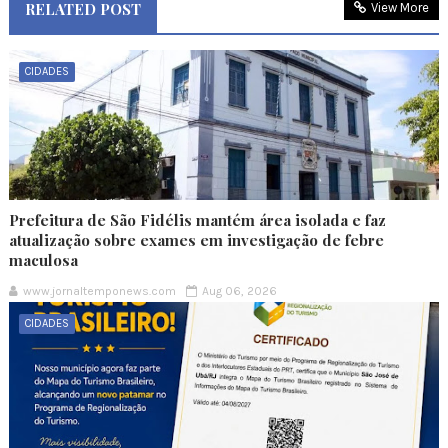
RELATED POST
View More
CIDADES
Prefeitura de São Fidélis mantém área isolada e faz
atualização sobre exames em investigação de febre
maculosa
www.jornaltemponews.com
Aug 06, 2026
CIDADES