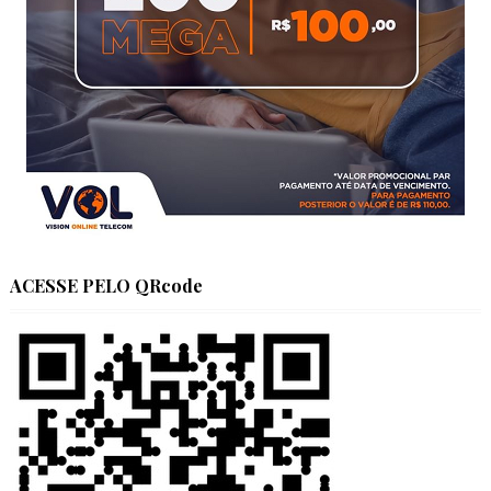
ACESSE PELO QRcode