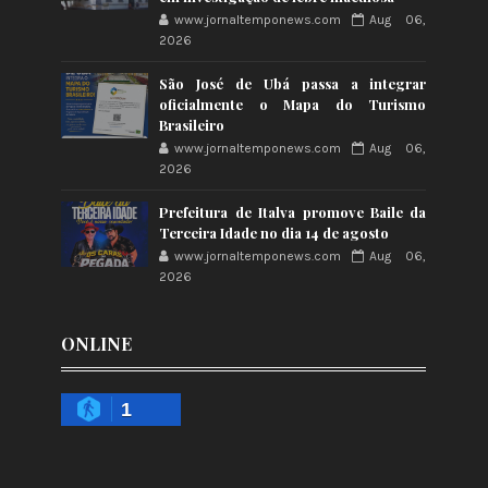
www.jornaltemponews.com
Aug 06,
2026
São José de Ubá passa a integrar
oficialmente o Mapa do Turismo
Brasileiro
www.jornaltemponews.com
Aug 06,
2026
Prefeitura de Italva promove Baile da
Terceira Idade no dia 14 de agosto
www.jornaltemponews.com
Aug 06,
2026
ONLINE
1