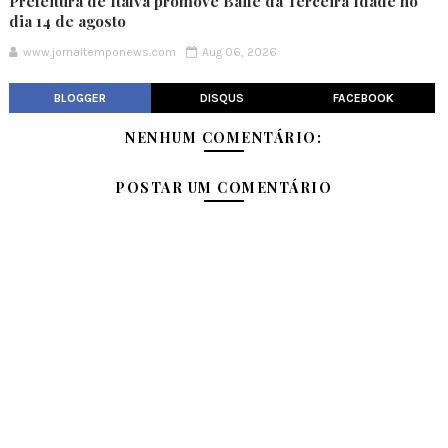
Prefeitura de Italva promove Baile da Terceira Idade no
dia 14 de agosto
www.jornaltemponews.com
Aug 06, 2026
BLOGGER
DISQUS
FACEBOOK
NENHUM COMENTÁRIO:
POSTAR UM COMENTÁRIO