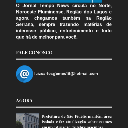
O Jornal Tempo News circula no Norte,
Noroeste Fluminense, Região dos Lagos e
agora chegamos também na Região
Serrana, sempre trazendo matérias de
interesse público, entretenimento e tudo
que há de melhor para você.
FALE CONOSCO
luizcarlosgomes16@hotmail.com
AGORA
Prefeitura de São Fidélis mantém área
isolada e faz atualização sobre exames
em investigação de febre maculosa