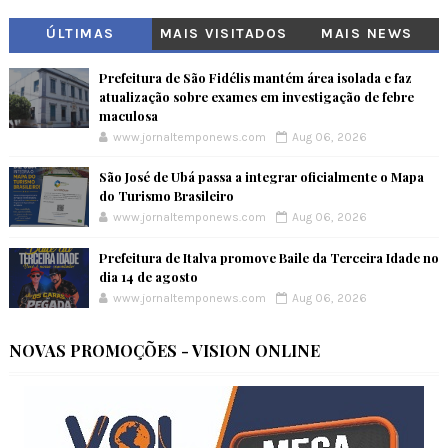
ÚLTIMAS
MAIS VISITADOS
MAIS NEWS
Prefeitura de São Fidélis mantém área isolada e faz
atualização sobre exames em investigação de febre
maculosa
www.jornaltemponews.com
Aug 06, 2026
São José de Ubá passa a integrar oficialmente o Mapa
do Turismo Brasileiro
www.jornaltemponews.com
Aug 06, 2026
Prefeitura de Italva promove Baile da Terceira Idade no
dia 14 de agosto
www.jornaltemponews.com
Aug 06, 2026
NOVAS PROMOÇÕES - VISION ONLINE