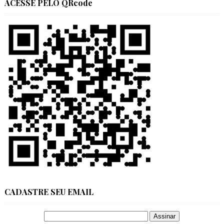
ACESSE PELO QRcode
CADASTRE SEU EMAIL