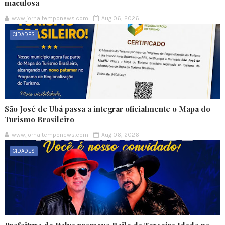
maculosa
www.jornaltemponews.com
Aug 06, 2026
CIDADES
São José de Ubá passa a integrar oficialmente o Mapa do
Turismo Brasileiro
www.jornaltemponews.com
Aug 06, 2026
CIDADES