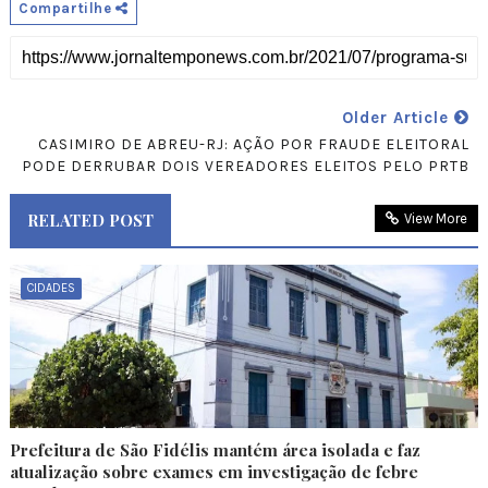
Compartilhe
Older Article
CASIMIRO DE ABREU-RJ: AÇÃO POR FRAUDE ELEITORAL
PODE DERRUBAR DOIS VEREADORES ELEITOS PELO PRTB
RELATED POST
View More
CIDADES
Prefeitura de São Fidélis mantém área isolada e faz
atualização sobre exames em investigação de febre