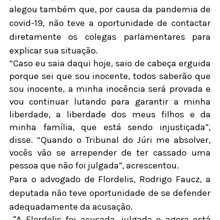
alegou também que, por causa da pandemia de
covid-19, não teve a oportunidade de contactar
diretamente os colegas parlamentares para
explicar sua situação.
“Caso eu saia daqui hoje, saio de cabeça erguida
porque sei que sou inocente, todos saberão que
sou inocente, a minha inocência será provada e
vou continuar lutando para garantir a minha
liberdade, a liberdade dos meus filhos e da
minha família, que está sendo injustiçada”,
disse. “Quando o Tribunal do Júri me absolver,
vocês vão se arrepender de ter cassado uma
pessoa que não foi julgada”, acrescentou.
Para o advogado de Flordelis, Rodrigo Faucz, a
deputada não teve oportunidade de se defender
adequadamente da acusação.
"A Flordelis foi acusada, julgada e agora está