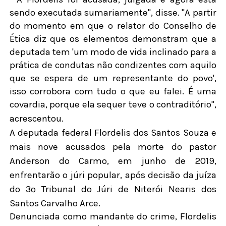
sendo executada sumariamente", disse. "A partir
do momento em que o relator do Conselho de
Ética diz que os elementos demonstram que a
deputada tem 'um modo de vida inclinado para a
prática de condutas não condizentes com aquilo
que se espera de um representante do povo',
isso corrobora com tudo o que eu falei. É uma
covardia, porque ela sequer teve o contraditório",
acrescentou.
A deputada federal Flordelis dos Santos Souza e
mais nove acusados pela morte do pastor
Anderson do Carmo, em junho de 2019,
enfrentarão o júri popular, após decisão da juíza
do 3º Tribunal do Júri de Niterói Nearis dos
Santos Carvalho Arce.
Denunciada como mandante do crime, Flordelis