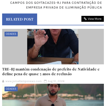
CAMPOS DOS GOYTACAZES-RJ PARA CONTRATAÇÃO DE
EMPRESA PRIVADA DE ILUMINAÇÃO PÚBLICA
RELATED POST
View More
CIDADES
TRE-RJ mantém condenação de prefeito de Natividade e
define pena de quase 5 anos de reclusão
www.jornaltemponews.com
Aug 10, 2026
CIDADES