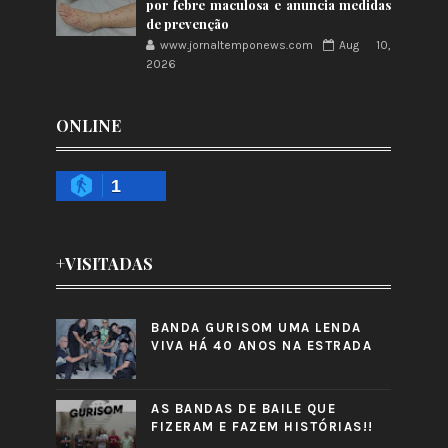
por febre maculosa e anuncia medidas
de prevenção
www.jornaltemponews.com
Aug 10,
2026
ONLINE
1
+VISITADAS
BANDA GURISOM UMA LENDA
VIVA HÁ 40 ANOS NA ESTRADA
AS BANDAS DE BAILE QUE
FIZERAM E FAZEM HISTÓRIAS!!