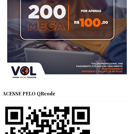
ACESSE PELO QRcode