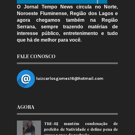
O Jornal Tempo News circula no Norte,
Noroeste Fluminense, Região dos Lagos e
agora chegamos também na Região
Serrana, sempre trazendo matérias de
interesse público, entretenimento e tudo
que há de melhor para você.
FALE CONOSCO
luizcarlosgomes16@hotmail.com
AGORA
TRE-RJ mantém condenação de
prefeito de Natividade e define pena de
quase 5 anos de reclusão