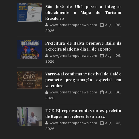
São José de Ubá passa a integrar
oficialmente o Mapa do Turismo
Brasileiro
www.jornaltemponews.com
Aug 06,
2026
Prefeitura de Italva promove Baile da
Terceira Idade no dia 14 de agosto
www.jornaltemponews.com
Aug 06,
2026
Varre-Sai confirma 1º Festival do Café e
promete programação especial em
setembro
www.jornaltemponews.com
Aug 06,
2026
TCE-RJ reprova contas do ex-prefeito
de Itaperuna, referentes a 2024
www.jornaltemponews.com
Aug 05,
2026