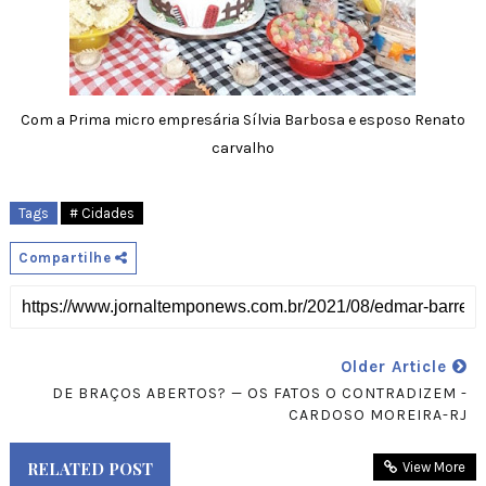
Com a Prima micro empresária Sílvia Barbosa e esposo Renato
carvalho
Tags
# Cidades
Compartilhe
Older Article
DE BRAÇOS ABERTOS? — OS FATOS O CONTRADIZEM -
CARDOSO MOREIRA-RJ
RELATED POST
View More