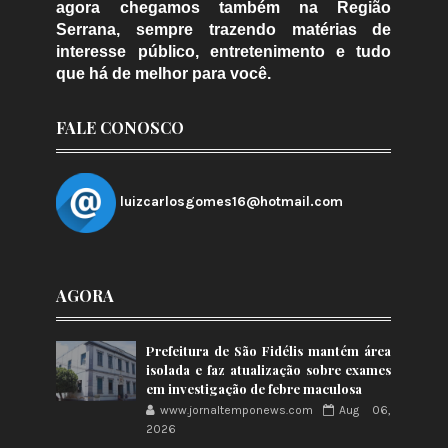
agora chegamos também na Região
Serrana, sempre trazendo matérias de
interesse público, entretenimento e tudo
que há de melhor para você.
FALE CONOSCO
luizcarlosgomes16@hotmail.com
AGORA
Prefeitura de São Fidélis mantém área
isolada e faz atualização sobre exames
em investigação de febre maculosa
www.jornaltemponews.com
Aug 06,
2026