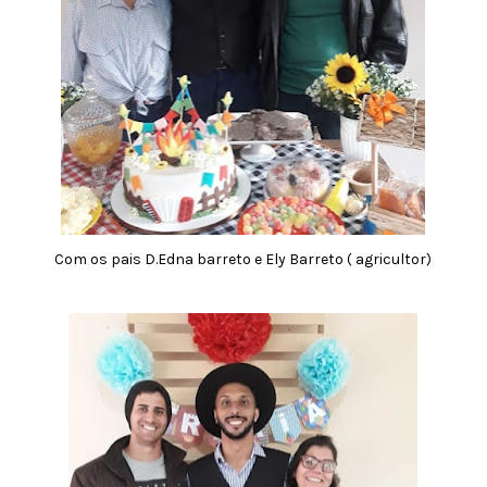
Com os pais D.Edna barreto e Ely Barreto ( agricultor)