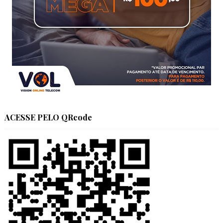
ACESSE PELO QRcode