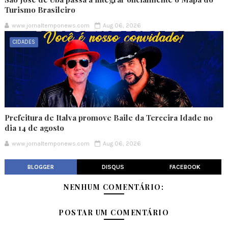
Turismo Brasileiro
www.jornaltemponews.com
Aug 06, 2026
CIDADES
Prefeitura de Italva promove Baile da Terceira Idade no
dia 14 de agosto
www.jornaltemponews.com
Aug 06, 2026
BLOGGER
DISQUS
FACEBOOK
NENHUM COMENTÁRIO:
POSTAR UM COMENTÁRIO