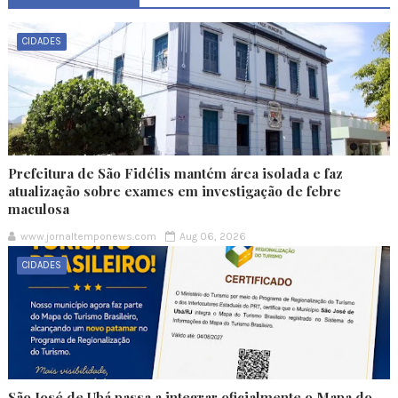
CIDADES
Prefeitura de São Fidélis mantém área isolada e faz
atualização sobre exames em investigação de febre
maculosa
www.jornaltemponews.com
Aug 06, 2026
CIDADES
São José de Ubá passa a integrar oficialmente o Mapa do