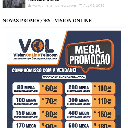
www.jornaltemponews.com
Aug 05, 2026
NOVAS PROMOÇÕES - VISION ONLINE