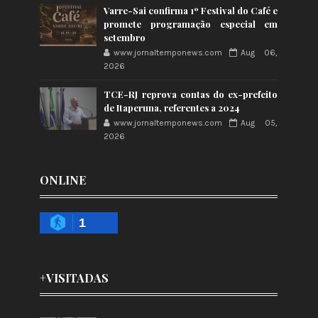
Varre-Sai confirma 1º Festival do Café e
promete programação especial em
setembro
www.jornaltemponews.com
Aug 06,
2026
TCE-RJ reprova contas do ex-prefeito
de Itaperuna, referentes a 2024
www.jornaltemponews.com
Aug 05,
2026
ONLINE
1
+VISITADAS