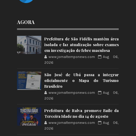
AGORA
Prefeitura de São Fidélis mantém área
isolada e faz atualização sobre exames
em investigação de febre maculosa
www.jornaltemponews.com
Aug 06,
2026
São José de Ubá passa a integrar
oficialmente o Mapa do Turismo
Brasileiro
www.jornaltemponews.com
Aug 06,
2026
Prefeitura de Italva promove Baile da
Terceira Idade no dia 14 de agosto
www.jornaltemponews.com
Aug 06,
2026