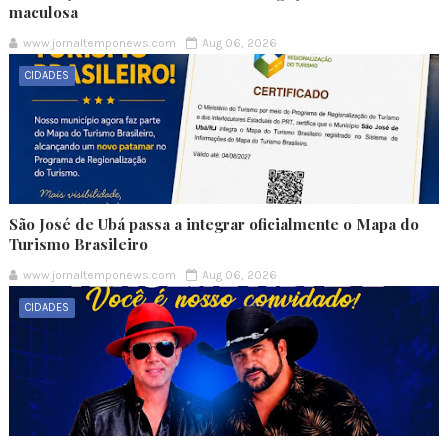
maculosa
www.jornaltemponews.com
Aug 06, 2026
CIDADES
São José de Ubá passa a integrar oficialmente o Mapa do
Turismo Brasileiro
www.jornaltemponews.com
Aug 06, 2026
CIDADES