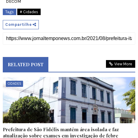
DECOM
Tags
# Cidades
Compartilhe
RELATED POST
View More
CIDADES
Prefeitura de São Fidélis mantém área isolada e faz
atualização sobre exames em investigação de febre