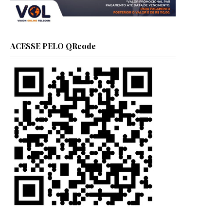
ACESSE PELO QRcode