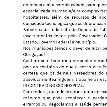
de média e alta complexidade, para quem
especializada de média/alta complexida
hospitalares, além de recursos de apo
densidade tecnológica que os diferenciam
Sabemos de toda Luta do Deputado Esta
investimentos feitos pelo Governador C
Estado, Governo Federal e Município.
Nós munícipes temos o dever de lutar pe
Obrigação!
Contem com todo meu empenho e minha 
pois ao contrário do que o nosso Vice-P
certeza que os demais Vereadores do n
absolutamente,ninguém, trabalhe as es
IR CONTRA O NOSSO HOSPITAL."
Para refletir, quando erramos uma aplicaç
máximo que pode acontecer é perder
erramos ou negociamos a saúde perdemo