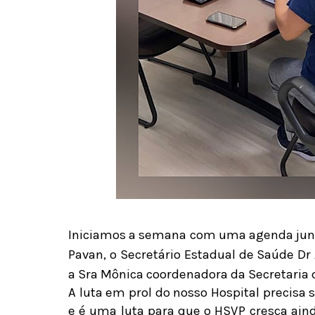
Iniciamos a semana com uma agenda junto 
Pavan, o Secretário Estadual de Saúde Dr
a Sra Mônica coordenadora da Secretaria 
A luta em prol do nosso Hospital precisa 
e é uma luta para que o HSVP cresça ai