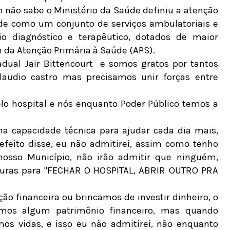
 não sabe o Ministério da Saúde definiu a atenção
de como um conjunto de serviços ambulatoriais e
io diagnóstico e terapêutico, dotados de maior
 da Atenção Primária à Saúde (APS).
dual Jair Bittencourt
e somos gratos por tantos
laudio castro mas precisamos unir forças entre
lo hospital e nós enquanto Poder Público temos a
capacidade técnica para ajudar cada dia mais,
refeito disse, eu não admitirei, assim como tenho
osso Município, não irão admitir que ninguém,
curas para "FECHAR O HOSPITAL, ABRIR OUTRO PRA
ão financeira ou brincamos de investir dinheiro, o
mos algum patrimônio financeiro, mas quando
s vidas, e isso eu não admitirei, não enquanto