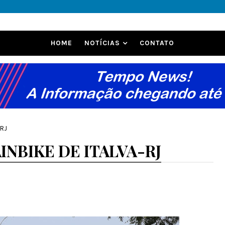
HOME
NOTÍCIAS
CONTATO
-RJ
NBIKE DE ITALVA-RJ