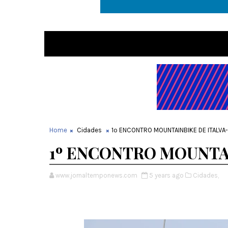
Home
Cidades
1º ENCONTRO MOUNTAINBIKE DE ITALVA
1º ENCONTRO MOUNTAI
www.jornaltemponews.com
5 years ago
Cidades,