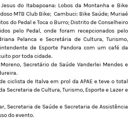
Jesus do Itabapoana: Lobos da Montanha e Bike
ardoso MTB Club Bike;
Cambuci: Bike Saúde;
Muriaé
itos do Pedal e Toca o Burro;
Distrito de Conselheiro
idos pelo Pedal,
onde foram recepcionados pelo
riana Pelanca e Secretária de Cultura, Turismo,
erintendente de Esporte Pandora com um café da
ito por toda cidade.
r Moreno, Secretário de Saúde Vanderlei Mendes e
ureira.
 ciclista de Italva em prol da APAE e teve o total
 da Secretaria de Cultura, Turismo, Esporte e Lazer e
tar, Secretaria de Saúde e Secretaria de Assistência
so do evento.