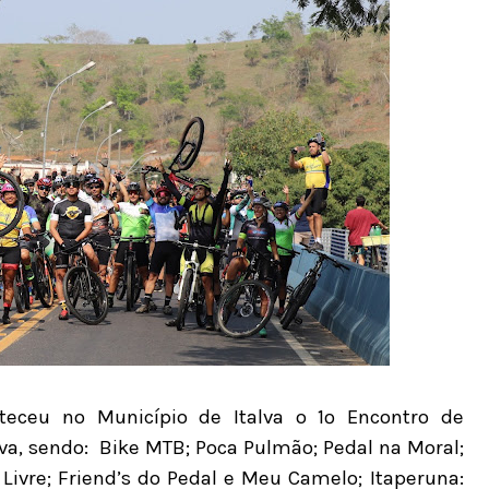
eceu no Município de Italva o 1º Encontro de
lva, sendo: Bike MTB; Poca Pulmão; Pedal na Moral;
 Livre; Friend’s do Pedal e Meu Camelo;
Itaperuna: