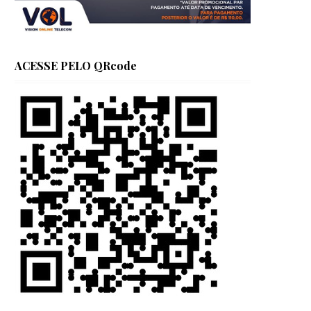
ACESSE PELO QRcode