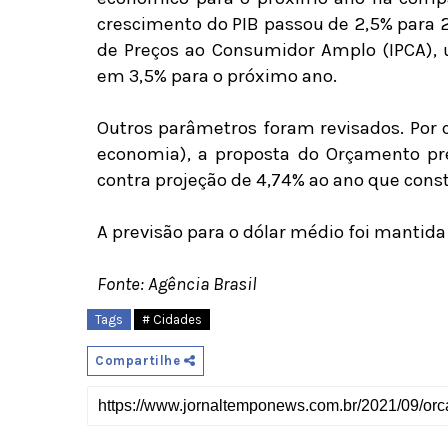
crescimento do PIB passou de 2,5% para 2
de Preços ao Consumidor Amplo (IPCA), u
em 3,5% para o próximo ano.
Outros parâmetros foram revisados. Por c
economia), a proposta do Orçamento pr
contra projeção de 4,74% ao ano que cons
A previsão para o dólar médio foi mantida
Fonte: Agência Brasil
Tags
# Cidades
Compartilhe