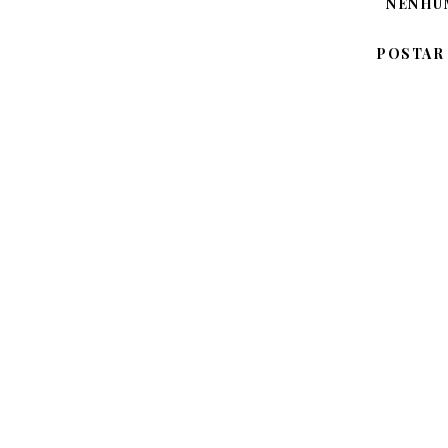
NENHU
POSTAR