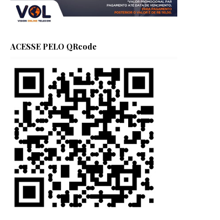
ACESSE PELO QRcode