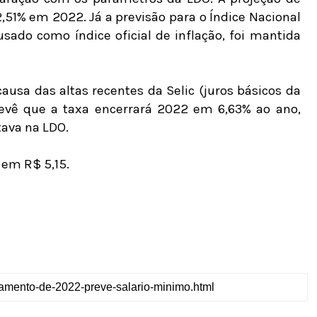
,51% em 2022. Já a previsão para o Índice Nacional
sado como índice oficial de inflação, foi mantida
ausa das altas recentes da Selic (juros básicos da
evê que a taxa encerrará 2022 em 6,63% ao ano,
tava na LDO.
 em R$ 5,15.