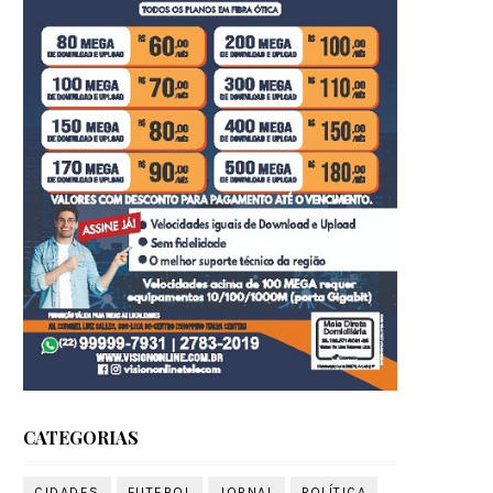
CATEGORIAS
CIDADES
FUTEBOL
JORNAL
POLÍTICA