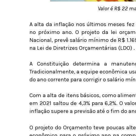
Valor é R$ 22 m
A alta da inflação nos últimos meses fez
no próximo ano. O projeto da lei orçam
Nacional, prevê salário mínimo de R$ 1.16
na Lei de Diretrizes Orçamentárias (LDO) .
A Constituição determina a manute
Tradicionalmente, a equipe econômica usa
do ano corrente para corrigir o salário m
Com a alta de itens básicos, como aliment
em 2021 saltou de 4,3% para 6,2%. O valo
inflação supere a previsão até o fim do an
O projeto do Orçamento teve poucas alt
econômico para o próximo ano na compa