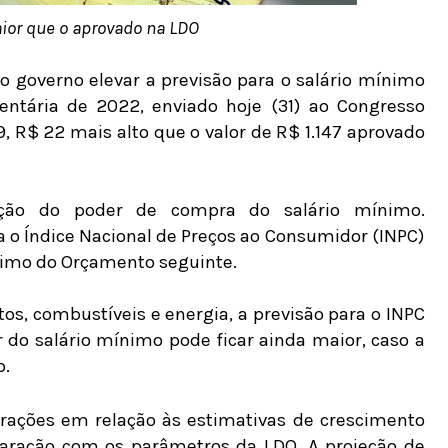
aior que o aprovado na LDO
 o governo elevar a previsão para o salário mínimo
entária de 2022, enviado hoje (31) ao Congresso
9, R$ 22 mais alto que o valor de R$ 1.147 aprovado
nção do poder de compra do salário mínimo.
 o Índice Nacional de Preços ao Consumidor (INPC)
ínimo do Orçamento seguinte.
os, combustíveis e energia, a previsão para o INPC
r do salário mínimo pode ficar ainda maior, caso a
o.
erações em relação às estimativas de crescimento
ração com os parâmetros da LDO. A projeção de