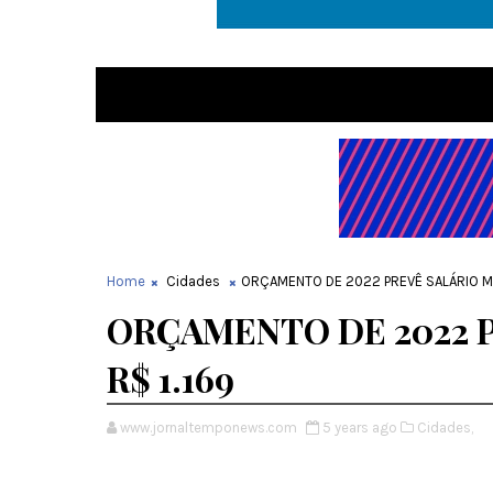
Home
Cidades
ORÇAMENTO DE 2022 PREVÊ SALÁRIO MÍ
ORÇAMENTO DE 2022 
R$ 1.169
www.jornaltemponews.com
5 years ago
Cidades,