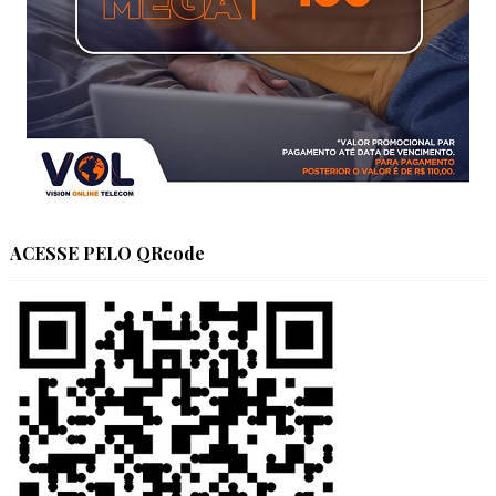
ACESSE PELO QRcode