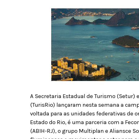
A Secretaria Estadual de Turismo (Setur)
(TurisRio) lançaram nesta semana a campan
voltada para as unidades federativas de o
Estado do Rio, é uma parceria com a Fecom
(ABIH-RJ), o grupo Multiplan e Aliansce S