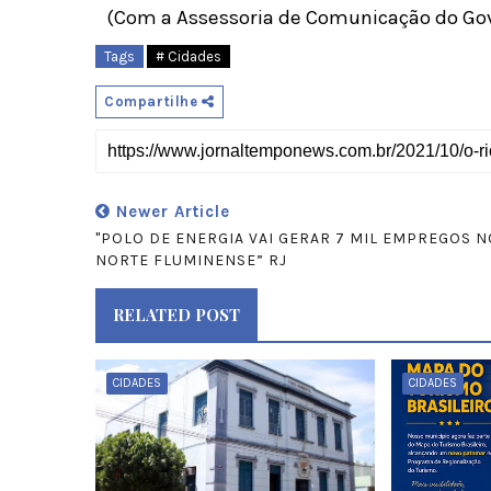
(Com a Assessoria de Comunicação do Go
Tags
# Cidades
Compartilhe
Newer Article
"POLO DE ENERGIA VAI GERAR 7 MIL EMPREGOS N
NORTE FLUMINENSE” RJ
RELATED POST
CIDADES
CIDADES