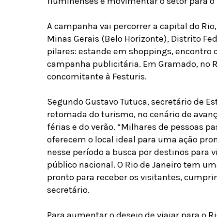
fluminenses e movimentar o setor para o 
A campanha vai percorrer a capital do Rio,
Minas Gerais (Belo Horizonte), Distrito Fed
pilares: estande em shoppings, encontro c
campanha publicitária. Em Gramado, no R
concomitante à Festuris.
Segundo Gustavo Tutuca, secretário de Es
retomada do turismo, no cenário de avanç
férias e do verão. “Milhares de pessoas 
oferecem o local ideal para uma ação prom
nesse período a busca por destinos para v
público nacional. O Rio de Janeiro tem um
pronto para receber os visitantes, cumpri
secretário.
Para aumentar o desejo de viajar para o R