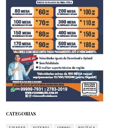
CATEGORIAS
CIDADES
FUTEBOL
JORNAL
POLÍTICA