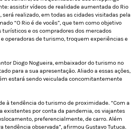
te: assistir vídeos de realidade aumentada do Rio
 será realizado, em todas as cidades visitadas pela
do “O Rio é de vocês”, que tem como objetivo
os turísticos e os compradores dos mercados
 e operadoras de turismo, troquem experiências e
ntor Diogo Nogueira, embaixador do turismo no
tado para a sua apresentação. Aliado a essas ações,
ém estará sendo veiculada concomitantemente
e à tendência do turismo de proximidade. “Com a
nda existentes por conta da pandemia, os viajantes
slocamento, preferencialmente, de carro. Além
utra tendência observada”, afirmou Gustavo Tutuca.