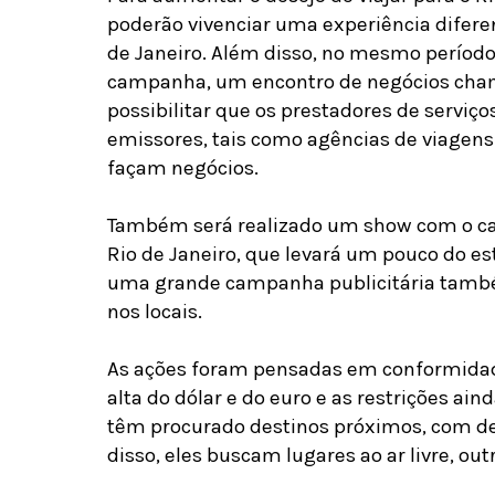
poderão vivenciar uma experiência diferen
de Janeiro. Além disso, no mesmo período,
campanha, um encontro de negócios chama
possibilitar que os prestadores de serviç
emissores, tais como agências de viagens
façam negócios.
Também será realizado um show com o ca
Rio de Janeiro, que levará um pouco do es
uma grande campanha publicitária tamb
nos locais.
As ações foram pensadas em conformidad
alta do dólar e do euro e as restrições ai
têm procurado destinos próximos, com de
disso, eles buscam lugares ao ar livre, o