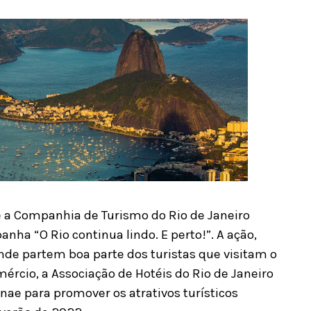
 e a Companhia de Turismo do Rio de Janeiro
ha “O Rio continua lindo. E perto!”. A ação,
nde partem boa parte dos turistas que visitam o
ércio, a Associação de Hotéis do Rio de Janeiro
onae para promover os atrativos turísticos