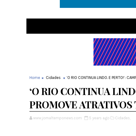
Home
Cidades
‘O RIO CONTINUA LINDO. E PERTO!’: C
‘O RIO CONTINUA LIND
PROMOVE ATRATIVOS 
www.jornaltemponews.com
5 years ago
Cidades,