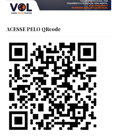
ACESSE PELO QRcode