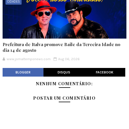
CIDADES
Prefeitura de Italva promove Baile da Terceira Idade no
dia 14 de agosto
www.jornaltemponews.com
Aug 06, 2026
BLOGGER
DISQUS
FACEBOOK
NENHUM COMENTÁRIO:
POSTAR UM COMENTÁRIO