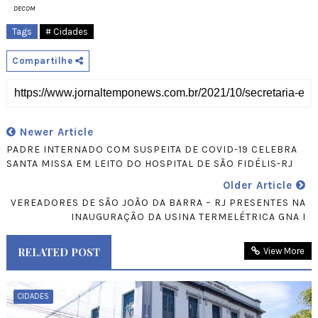
DECOM
Tags
# Cidades
Compartilhe
Newer Article
PADRE INTERNADO COM SUSPEITA DE COVID-19 CELEBRA
SANTA MISSA EM LEITO DO HOSPITAL DE SÃO FIDÉLIS-RJ
Older Article
VEREADORES DE SÃO JOÃO DA BARRA – RJ PRESENTES NA
INAUGURAÇÃO DA USINA TERMELÉTRICA GNA I
RELATED POST
View More
CIDADES