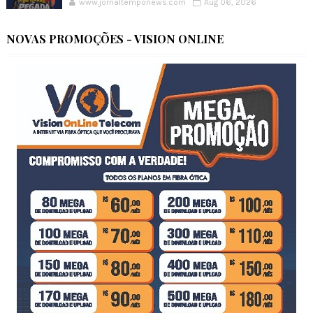
www.jornaltemponews.com
Aug 06, 2026
NOVAS PROMOÇÕES - VISION ONLINE