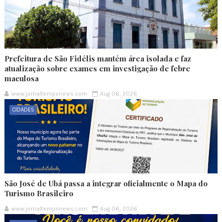
Prefeitura de São Fidélis mantém área isolada e faz
atualização sobre exames em investigação de febre
maculosa
www.jornaltemponews.com
Aug 06, 2026
CIDADES
São José de Ubá passa a integrar oficialmente o Mapa do
Turismo Brasileiro
www.jornaltemponews.com
Aug 06, 2026