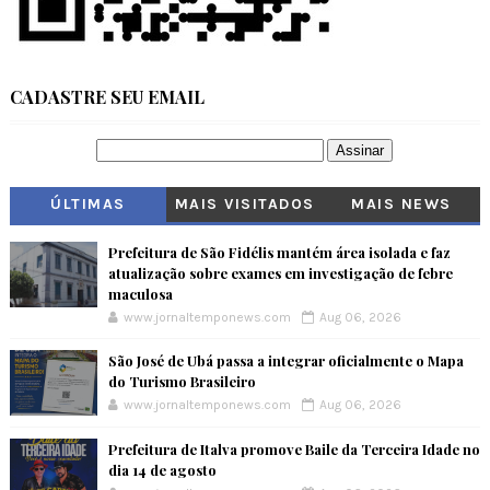
CADASTRE SEU EMAIL
ÚLTIMAS
MAIS VISITADOS
MAIS NEWS
Prefeitura de São Fidélis mantém área isolada e faz
atualização sobre exames em investigação de febre
maculosa
www.jornaltemponews.com
Aug 06, 2026
São José de Ubá passa a integrar oficialmente o Mapa
do Turismo Brasileiro
www.jornaltemponews.com
Aug 06, 2026
Prefeitura de Italva promove Baile da Terceira Idade no
dia 14 de agosto