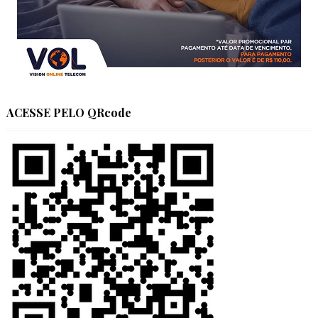
ACESSE PELO QRcode