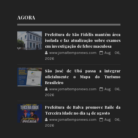
AGORA
Prefeitura de São Fidélis mantém área
isolada e faz atualização sobre exames
em investigação de febre maculosa
www.jornaltemponews.com
Aug 06,
2026
São José de Ubá passa a integrar
oficialmente o Mapa do Turismo
Brasileiro
www.jornaltemponews.com
Aug 06,
2026
Prefeitura de Italva promove Baile da
Terceira Idade no dia 14 de agosto
www.jornaltemponews.com
Aug 06,
2026