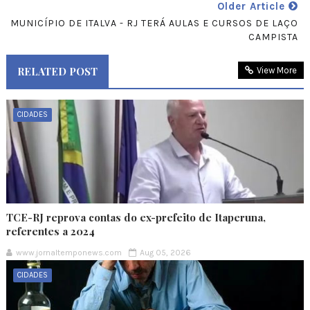
Older Article
MUNICÍPIO DE ITALVA - RJ TERÁ AULAS E CURSOS DE LAÇO
CAMPISTA
RELATED POST
View More
CIDADES
TCE-RJ reprova contas do ex-prefeito de Itaperuna,
referentes a 2024
www.jornaltemponews.com
Aug 05, 2026
CIDADES