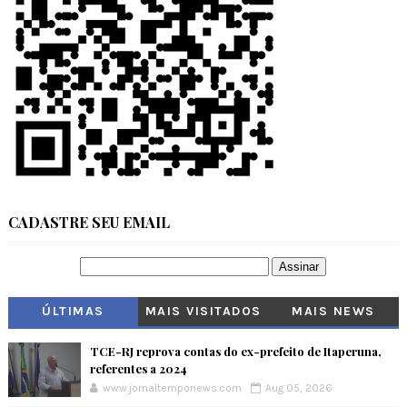
CADASTRE SEU EMAIL
ÚLTIMAS
MAIS VISITADOS
MAIS NEWS
TCE-RJ reprova contas do ex-prefeito de Itaperuna,
referentes a 2024
www.jornaltemponews.com
Aug 05, 2026