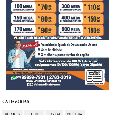
CATEGORIAS
CIDADES
FUTEBOL
JORNAL
POLÍTICA