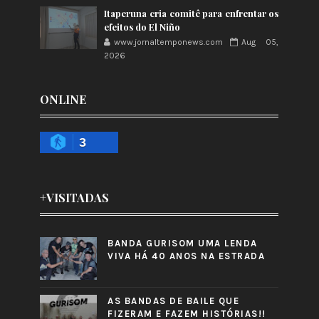
Itaperuna cria comitê para enfrentar os
efeitos do El Niño
www.jornaltemponews.com
Aug 05,
2026
ONLINE
3
+VISITADAS
BANDA GURISOM UMA LENDA
VIVA HÁ 40 ANOS NA ESTRADA
AS BANDAS DE BAILE QUE
FIZERAM E FAZEM HISTÓRIAS!!