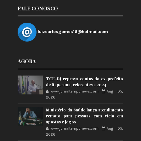
FALE CONOSCO
luizcarlosgomes16@hotmail.com
AGORA
TCE-RJ reprova contas do ex-prefeito
de Itaperuna, referentes a 2024
www.jornaltemponews.com
Aug 05,
2026
Ministério da Saúde lança atendimento
remoto para pessoas com vício em
apostas e jogos
www.jornaltemponews.com
Aug 05,
2026