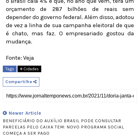
o Brasil caía 4% e que, no ano que vem, terá um
orçamento de 287 bilhões de reais sem
depender do governo federal. Além disso, adotou
de vez a linha de sua campanha eleitoral de que
é chato, mas faz. O empresariado gostou da
mudança.
Fonte: Veja
Tags
# Cidades
Compartilhe
Newer Article
BENEFICIÁRIO DO AUXÍLIO BRASIL PODE CONSULTAR
PARCELAS PELO CAIXA TEM: NOVO PROGRAMA SOCIAL
COMEÇA A SER PAGO