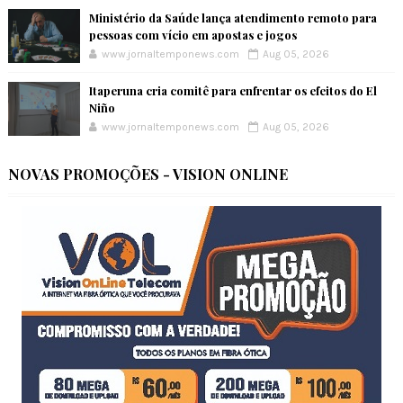
Ministério da Saúde lança atendimento remoto para
pessoas com vício em apostas e jogos
www.jornaltemponews.com
Aug 05, 2026
Itaperuna cria comitê para enfrentar os efeitos do El
Niño
www.jornaltemponews.com
Aug 05, 2026
NOVAS PROMOÇÕES - VISION ONLINE