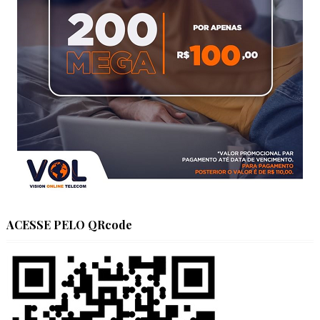
ACESSE PELO QRcode