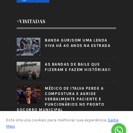
+VISITADAS
BANDA GURISOM UMA LENDA
VIVA HÁ 40 ANOS NA ESTRADA
AS BANDAS DE BAILE QUE
FIZERAM E FAZEM HISTÓRIAS!!
MÉDICO DE ITALVA PERDE A
COMPOSTURA E AGRIDE
VERBALMENTE PACIENTE E
FUNCIONÁRIOS NO PRONTO
SOCORRO MUNICIPAL
Este site usa cookies para melhorar sua experiência.
Saiba
Mais