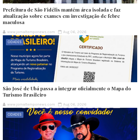
Prefeitura de São Fidélis mantém área isolada e faz
atualização sobre exames em investigação de febre
maculosa
www.jornaltemponews.com
Aug 06, 2026
CIDADES
São José de Ubá passa a integrar oficialmente o Mapa do
Turismo Brasileiro
www.jornaltemponews.com
Aug 06, 2026
CIDADES