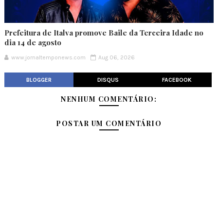
Prefeitura de Italva promove Baile da Terceira Idade no
dia 14 de agosto
www.jornaltemponews.com
Aug 06, 2026
BLOGGER
DISQUS
FACEBOOK
NENHUM COMENTÁRIO:
POSTAR UM COMENTÁRIO