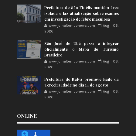
Prefeitura de São Fidélis mantém área
isolada e faz atualização sobre exames
em investigação de febre maculosa
www.jornaltemponews.com
Aug 06,
2026
São José de Ubá passa a integrar
oficialmente o Mapa do Turismo
Brasileiro
www.jornaltemponews.com
Aug 06,
2026
Prefeitura de Italva promove Baile da
Terceira Idade no dia 14 de agosto
www.jornaltemponews.com
Aug 06,
2026
ONLINE
1