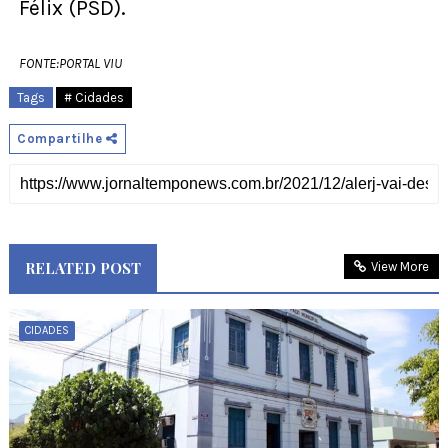
Félix (PSD).
FONTE:PORTAL VIU
Tags
# Cidades
Compartilhe
RELATED POST
View More
CIDADES