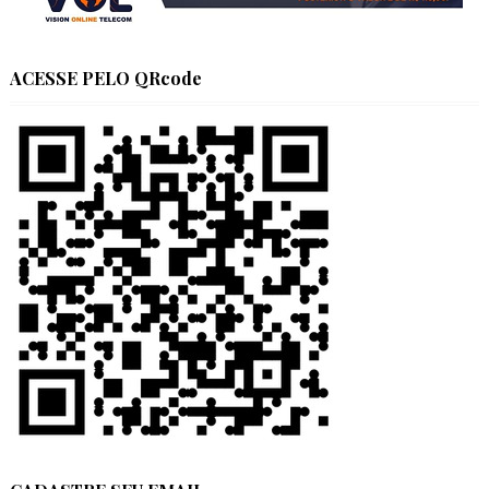
ACESSE PELO QRcode