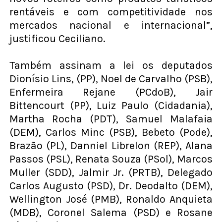
rentáveis e com competitividade nos
mercados nacional e internacional”,
justificou Ceciliano.
Também assinam a lei os deputados
Dionísio Lins, (PP), Noel de Carvalho (PSB),
Enfermeira Rejane (PCdoB), Jair
Bittencourt (PP), Luiz Paulo (Cidadania),
Martha Rocha (PDT), Samuel Malafaia
(DEM), Carlos Minc (PSB), Bebeto (Pode),
Brazão (PL), Danniel Librelon (REP), Alana
Passos (PSL), Renata Souza (PSol), Marcos
Muller (SDD), Jalmir Jr. (PRTB), Delegado
Carlos Augusto (PSD), Dr. Deodalto (DEM),
Wellington José (PMB), Ronaldo Anquieta
(MDB), Coronel Salema (PSD) e Rosane