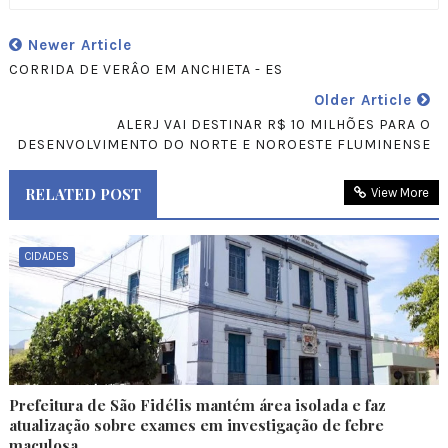
Newer Article
CORRIDA DE VERÂO EM ANCHIETA - ES
Older Article
ALERJ VAI DESTINAR R$ 10 MILHÕES PARA O
DESENVOLVIMENTO DO NORTE E NOROESTE FLUMINENSE
RELATED POST
View More
CIDADES
Prefeitura de São Fidélis mantém área isolada e faz
atualização sobre exames em investigação de febre
maculosa