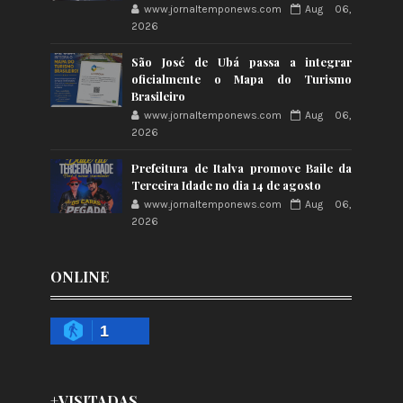
www.jornaltemponews.com
Aug 06,
2026
São José de Ubá passa a integrar
oficialmente o Mapa do Turismo
Brasileiro
www.jornaltemponews.com
Aug 06,
2026
Prefeitura de Italva promove Baile da
Terceira Idade no dia 14 de agosto
www.jornaltemponews.com
Aug 06,
2026
ONLINE
1
+VISITADAS