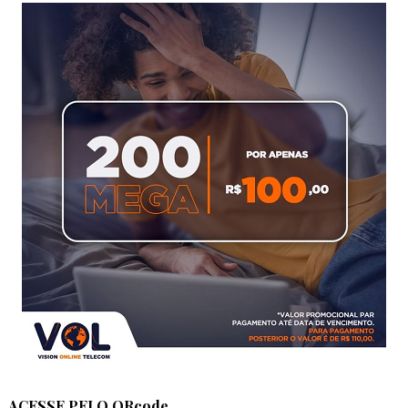
ACESSE PELO QRcode