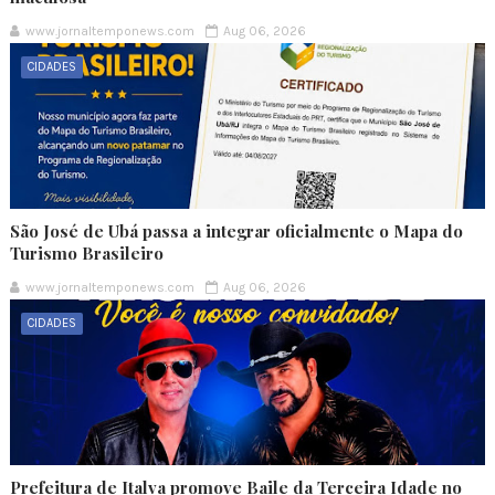
www.jornaltemponews.com
Aug 06, 2026
CIDADES
São José de Ubá passa a integrar oficialmente o Mapa do
Turismo Brasileiro
www.jornaltemponews.com
Aug 06, 2026
CIDADES
Prefeitura de Italva promove Baile da Terceira Idade no