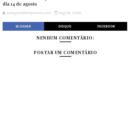
dia 14 de agosto
www.jornaltemponews.com
Aug 06, 2026
BLOGGER
DISQUS
FACEBOOK
NENHUM COMENTÁRIO:
POSTAR UM COMENTÁRIO