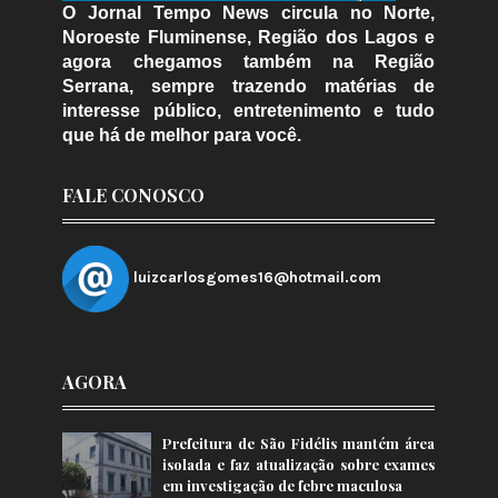
O Jornal Tempo News circula no Norte,
Noroeste Fluminense, Região dos Lagos e
agora chegamos também na Região
Serrana, sempre trazendo matérias de
interesse público, entretenimento e tudo
que há de melhor para você.
FALE CONOSCO
luizcarlosgomes16@hotmail.com
AGORA
Prefeitura de São Fidélis mantém área
isolada e faz atualização sobre exames
em investigação de febre maculosa